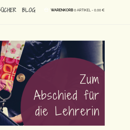
BÜCHER
BLOG
WARENKORB
0 ARTIKEL -
0,00
€