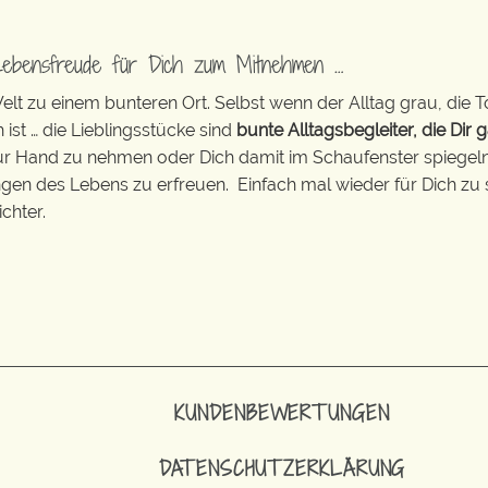
Lebensfreude für Dich zum Mitnehmen …
t zu einem bunteren Ort. Selbst wenn der Alltag grau, die T
 ist … die Lieblingsstücke sind
bunte Alltagsbegleiter, die Dir g
zur Hand zu nehmen oder Dich damit im Schaufenster spiegeln 
ingen des Lebens zu erfreuen. Einfach mal wieder für Dich zu 
chter.
KUNDENBEWERTUNGEN
DATENSCHUTZERKLÄRUNG