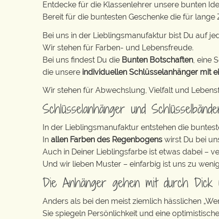
Entdecke für die Klassenlehrer unsere bunten Id
Bereit für die buntesten Geschenke die für lange Z
Bei uns in der Lieblingsmanufaktur bist Du auf jed
Wir stehen für Farben- und Lebensfreude.
Bei uns findest Du die
Bunten Botschaften
, eine S
die unsere
individuellen Schlüsselanhänger mit e
Wir stehen für Abwechslung, Vielfalt und Lebens
Schlüsselanhänger und Schlüsselbänd
In der Lieblingsmanufaktur entstehen die buntest
In
allen Farben des Regenbogens
wirst Du bei un
Auch in Deiner Lieblingsfarbe ist etwas dabei – v
Und wir lieben Muster – einfarbig ist uns zu weni
Die Anhänger gehen mit durch Dick
Anders als bei den meist ziemlich hässlichen „W
Sie spiegeln Persönlichkeit und eine optimistisch