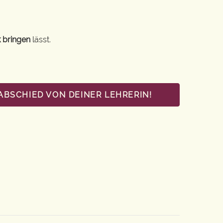
 bringen
lässt.
ABSCHIED VON DEINER LEHRERIN!