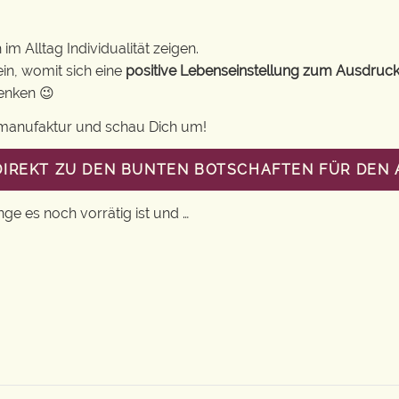
m Alltag Individualität zeigen.
in, womit sich eine
positive Lebenseinstellung zum Ausdruck
henken 😉
gsmanufaktur und schau Dich um!
DIREKT ZU DEN BUNTEN BOTSCHAFTEN FÜR DEN 
nge es noch vorrätig ist und …