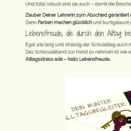
Und total robust sind sie auch – damit die Besch
Zauber Deiner Lehrerin zum Abschied garantiert e
Denn
Farben machen glücklich
und buntgelaunt ge
Lebensfreude, die durch den Alltag b
Egal wie lang und stressig der Schulalltag auch
Das Schlüsselband zur Hand zu nehmen ist wie 
Alltagsstress adé – hallo Lebensfreude.