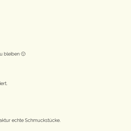
u bleiben 🙂
ert.
ufaktur echte Schmuckstücke.