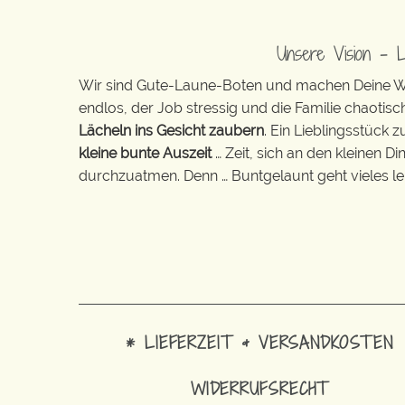
Unsere Vision – 
Wir sind Gute-Laune-Boten und machen Deine Wel
endlos, der Job stressig und die Familie chaotisch
Lächeln ins Gesicht zaubern
. Ein Lieblingsstück 
kleine bunte Auszeit
… Zeit, sich an den kleinen D
durchzuatmen. Denn … Buntgelaunt geht vieles lei
* LIEFERZEIT & VERSANDKOSTEN
WIDERRUFSRECHT