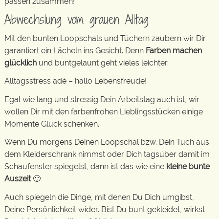
passen zusammen!
Abwechslung vom grauen Alltag
Mit den bunten Loopschals und Tüchern zaubern wir Dir
garantiert ein Lächeln ins Gesicht. Denn
Farben machen
glücklich
und buntgelaunt geht vieles leichter.
Alltagsstress adé – hallo Lebensfreude!
Egal wie lang und stressig Dein Arbeitstag auch ist, wir
wollen Dir mit den farbenfrohen Lieblingsstücken einige
Momente Glück schenken.
Wenn Du morgens Deinen Loopschal bzw. Dein Tuch aus
dem Kleiderschrank nimmst oder Dich tagsüber damit im
Schaufenster spiegelst, dann ist das wie eine
kleine bunte
Auszeit
🙂
Auch spiegeln die Dinge, mit denen Du Dich umgibst,
Deine Persönlichkeit wider. Bist Du bunt gekleidet, wirkst