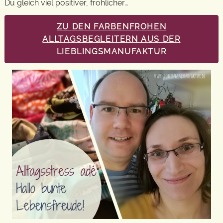
Du gleich viel positiver, fröhlicher…
ZU DEN FARBENFROHEN
ALLTAGSBEGLEITERN AUS DER
LIEBLINGSMANUFAKTUR