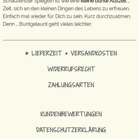
Schaufenster spiegeln ist wie eine
kleine bunte Auszeit
…
Zeit, sich an den kleinen Dingen des Lebens zu erfreuen.
Einfach mal wieder für Dich zu sein. Kurz durchzuatmen.
Denn … Buntgelaunt geht vieles leichter.
* LIEFERZEIT & VERSANDKOSTEN
WIDERRUFSRECHT
ZAHLUNGSARTEN
KUNDENBEWERTUNGEN
DATENSCHUTZERKLÄRUNG