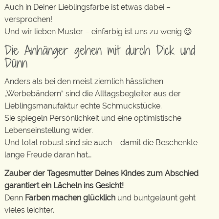
Auch in Deiner Lieblingsfarbe ist etwas dabei –
versprochen!
Und wir lieben Muster – einfarbig ist uns zu wenig 😉
Die Anhänger gehen mit durch Dick und
Dünn
Anders als bei den meist ziemlich hässlichen
„Werbebändern“ sind die Alltagsbegleiter aus der
Lieblingsmanufaktur echte Schmuckstücke.
Sie spiegeln Persönlichkeit und eine optimistische
Lebenseinstellung wider.
Und total robust sind sie auch – damit die Beschenkte
lange Freude daran hat…
Zauber der Tagesmutter Deines Kindes zum Abschied
garantiert ein Lächeln ins Gesicht!
Denn
Farben machen glücklich
und buntgelaunt geht
vieles leichter.