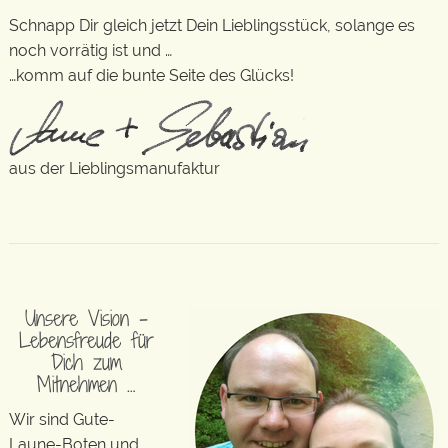
Schnapp Dir gleich jetzt Dein Lieblingsstück, solange es
noch vorrätig ist und …
…komm auf die bunte Seite des Glücks!
aus der Lieblingsmanufaktur
Unsere Vision –
Lebensfreude für
Dich zum
Mitnehmen …
Wir sind Gute-
Laune-Boten und