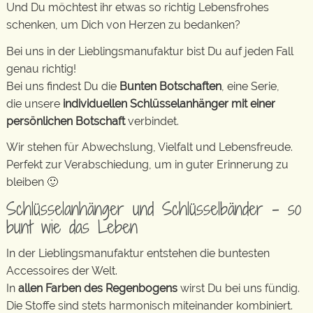
Und Du möchtest ihr etwas so richtig Lebensfrohes
schenken, um Dich von Herzen zu bedanken?
Bei uns in der Lieblingsmanufaktur bist Du auf jeden Fall
genau richtig!
Bei uns findest Du die
Bunten Botschaften
, eine Serie,
die unsere
individuellen Schlüsselanhänger mit einer
persönlichen Botschaft
verbindet.
Wir stehen für Abwechslung, Vielfalt und Lebensfreude.
Perfekt zur Verabschiedung, um in guter Erinnerung zu
bleiben 🙂
Schlüsselanhänger und Schlüsselbänder – so
bunt wie das Leben
In der Lieblingsmanufaktur entstehen die buntesten
Accessoires der Welt.
In
allen Farben des Regenbogens
wirst Du bei uns fündig.
Die Stoffe sind stets harmonisch miteinander kombiniert.