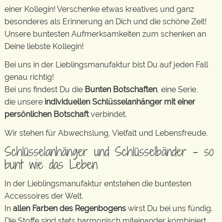
einer Kollegin! Verschenke etwas kreatives und ganz
besonderes als Erinnerung an Dich und die schöne Zeit!
Unsere buntesten Aufmerksamkeiten zum schenken an
Deine liebste Kollegin!
Bei uns in der Lieblingsmanufaktur bist Du auf jeden Fall
genau richtig!
Bei uns findest Du die
Bunten Botschaften
, eine Serie,
die unsere
individuellen Schlüsselanhänger mit einer
persönlichen Botschaft
verbindet.
Wir stehen für Abwechslung, Vielfalt und Lebensfreude.
Schlüsselanhänger und Schlüsselbänder – so
bunt wie das Leben
In der Lieblingsmanufaktur entstehen die buntesten
Accessoires der Welt.
In
allen Farben des Regenbogens
wirst Du bei uns fündig.
Die Stoffe sind stets harmonisch miteinander kombiniert.