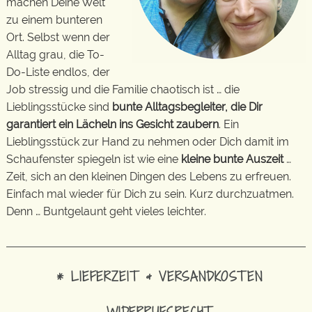
machen Deine Welt
zu einem bunteren
Ort. Selbst wenn der
Alltag grau, die To-
Do-Liste endlos, der
Job stressig und die Familie chaotisch ist … die
Lieblingsstücke sind
bunte Alltagsbegleiter, die Dir
garantiert ein Lächeln ins Gesicht zaubern
. Ein
Lieblingsstück zur Hand zu nehmen oder Dich damit im
Schaufenster spiegeln ist wie eine
kleine bunte Auszeit
…
Zeit, sich an den kleinen Dingen des Lebens zu erfreuen.
Einfach mal wieder für Dich zu sein. Kurz durchzuatmen.
Denn … Buntgelaunt geht vieles leichter.
* LIEFERZEIT & VERSANDKOSTEN
WIDERRUFSRECHT