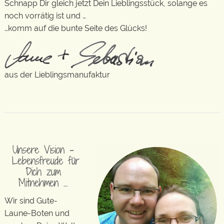
Schnapp Dir gleich jetzt Dein Lieblingsstück, solange es
noch vorrätig ist und …
…komm auf die bunte Seite des Glücks!
aus der Lieblingsmanufaktur
Unsere Vision –
Lebensfreude für
Dich zum
Mitnehmen …
Wir sind Gute-
Laune-Boten und