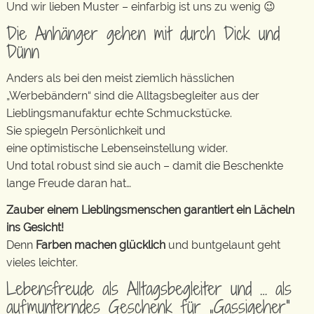
Und wir lieben Muster – einfarbig ist uns zu wenig 😉
Die Anhänger gehen mit durch Dick und
Dünn
Anders als bei den meist ziemlich hässlichen
„Werbebändern“ sind die Alltagsbegleiter aus der
Lieblingsmanufaktur echte Schmuckstücke.
Sie spiegeln Persönlichkeit und
eine optimistische Lebenseinstellung wider.
Und total robust sind sie auch – damit die Beschenkte
lange Freude daran hat…
Zauber einem Lieblingsmenschen garantiert ein Lächeln
ins Gesicht!
Denn
Farben machen glücklich
und buntgelaunt geht
vieles leichter.
Lebensfreude als Alltagsbegleiter und … als
aufmunterndes Geschenk für „Gassigeher“