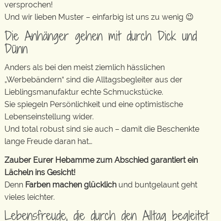
versprochen!
Und wir lieben Muster – einfarbig ist uns zu wenig 😉
Die Anhänger gehen mit durch Dick und
Dünn
Anders als bei den meist ziemlich hässlichen
„Werbebändern“ sind die Alltagsbegleiter aus der
Lieblingsmanufaktur echte Schmuckstücke.
Sie spiegeln Persönlichkeit und eine optimistische
Lebenseinstellung wider.
Und total robust sind sie auch – damit die Beschenkte
lange Freude daran hat…
Zauber Eurer Hebamme zum Abschied garantiert ein
Lächeln ins Gesicht!
Denn
Farben machen glücklich
und buntgelaunt geht
vieles leichter.
Lebensfreude, die durch den Alltag begleitet