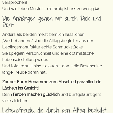
versprochen!
Und wir lieben Muster – einfarbig ist uns zu wenig 😉
Die Anhänger gehen mit durch Dick und
Dünn
Anders als bei den meist ziemlich hässlichen
„Werbebändern“ sind die Alltagsbegleiter aus der
Lieblingsmanufaktur echte Schmuckstücke.
Sie spiegeln Persönlichkeit und eine optimistische
Lebenseinstellung wider.
Und total robust sind sie auch – damit die Beschenkte
lange Freude daran hat…
Zauber Eurer Hebamme zum Abschied garantiert ein
Lächeln ins Gesicht!
Denn
Farben machen glücklich
und buntgelaunt geht
vieles leichter.
Lebensfreude, die durch den Alltag begleitet