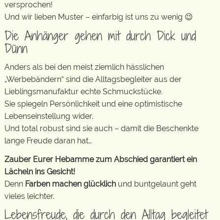
versprochen!
Und wir lieben Muster – einfarbig ist uns zu wenig 😉
Die Anhänger gehen mit durch Dick und
Dünn
Anders als bei den meist ziemlich hässlichen
„Werbebändern“ sind die Alltagsbegleiter aus der
Lieblingsmanufaktur echte Schmuckstücke.
Sie spiegeln Persönlichkeit und eine optimistische
Lebenseinstellung wider.
Und total robust sind sie auch – damit die Beschenkte
lange Freude daran hat…
Zauber Eurer Hebamme zum Abschied garantiert ein
Lächeln ins Gesicht!
Denn
Farben machen glücklich
und buntgelaunt geht
vieles leichter.
Lebensfreude, die durch den Alltag begleitet