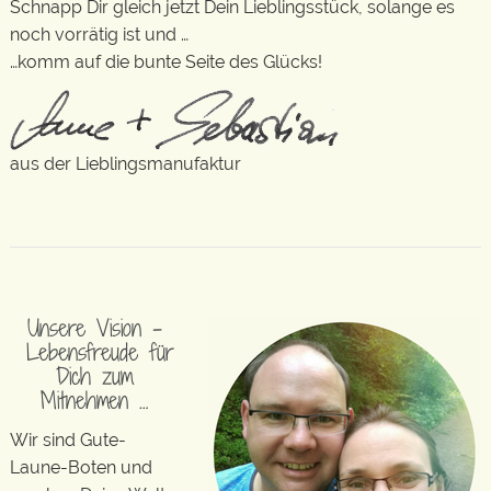
Schnapp Dir gleich jetzt Dein Lieblingsstück, solange es
noch vorrätig ist und …
…komm auf die bunte Seite des Glücks!
aus der Lieblingsmanufaktur
Unsere Vision –
Lebensfreude für
Dich zum
Mitnehmen …
Wir sind Gute-
Laune-Boten und