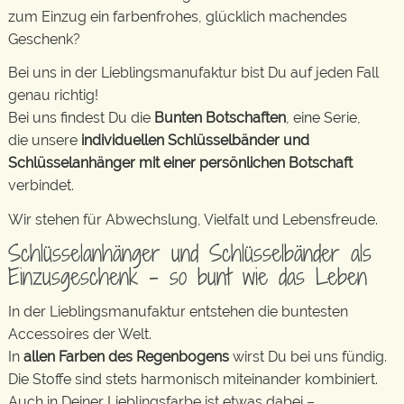
zum Einzug ein farbenfrohes, glücklich machendes
Geschenk?
Bei uns in der Lieblingsmanufaktur bist Du auf jeden Fall
genau richtig!
Bei uns findest Du die
Bunten Botschaften
, eine Serie,
die unsere
individuellen Schlüsselbänder und
Schlüsselanhänger mit einer persönlichen Botschaft
verbindet.
Wir stehen für Abwechslung, Vielfalt und Lebensfreude.
Schlüsselanhänger und Schlüsselbänder als
Einzusgeschenk – so bunt wie das Leben
In der Lieblingsmanufaktur entstehen die buntesten
Accessoires der Welt.
In
allen Farben des Regenbogens
wirst Du bei uns fündig.
Die Stoffe sind stets harmonisch miteinander kombiniert.
Auch in Deiner Lieblingsfarbe ist etwas dabei –