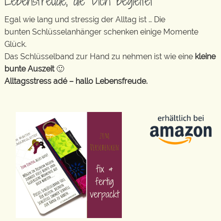
Lebensfreude, die Dich begleitet
Egal wie lang und stressig der Alltag ist … Die
bunten Schlüsselanhänger schenken einige Momente
Glück.
Das Schlüsselband zur Hand zu nehmen ist wie eine
kleine
bunte Auszeit
🙂
Alltagsstress adé – hallo Lebensfreude.