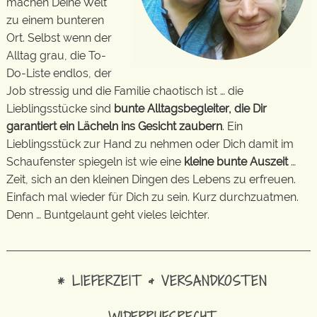
machen Deine Welt
zu einem bunteren
Ort. Selbst wenn der
Alltag grau, die To-
Do-Liste endlos, der
Job stressig und die Familie chaotisch ist … die
Lieblingsstücke sind
bunte Alltagsbegleiter, die Dir
garantiert ein Lächeln ins Gesicht zaubern
. Ein
Lieblingsstück zur Hand zu nehmen oder Dich damit im
Schaufenster spiegeln ist wie eine
kleine bunte Auszeit
…
Zeit, sich an den kleinen Dingen des Lebens zu erfreuen.
Einfach mal wieder für Dich zu sein. Kurz durchzuatmen.
Denn … Buntgelaunt geht vieles leichter.
* LIEFERZEIT & VERSANDKOSTEN
WIDERRUFSRECHT