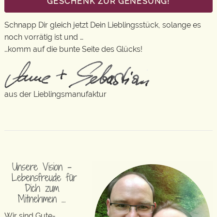
GESCHENK ZUR GENESUNG!
Schnapp Dir gleich jetzt Dein Lieblingsstück, solange es
noch vorrätig ist und …
…komm auf die bunte Seite des Glücks!
aus der Lieblingsmanufaktur
Unsere Vision –
Lebensfreude für
Dich zum
Mitnehmen …
Wir sind Gute-