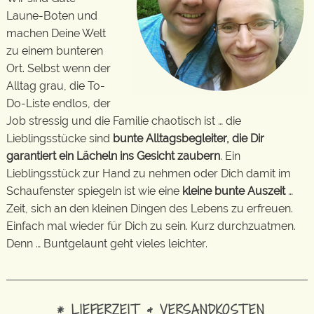
Laune-Boten und
machen Deine Welt
zu einem bunteren
Ort. Selbst wenn der
Alltag grau, die To-
Do-Liste endlos, der
Job stressig und die Familie chaotisch ist … die
Lieblingsstücke sind
bunte Alltagsbegleiter, die Dir
garantiert ein Lächeln ins Gesicht zaubern
. Ein
Lieblingsstück zur Hand zu nehmen oder Dich damit im
Schaufenster spiegeln ist wie eine
kleine bunte Auszeit
…
Zeit, sich an den kleinen Dingen des Lebens zu erfreuen.
Einfach mal wieder für Dich zu sein. Kurz durchzuatmen.
Denn … Buntgelaunt geht vieles leichter.
* LIEFERZEIT & VERSANDKOSTEN