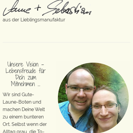
aus der Lieblingsmanufaktur
Unsere Vision –
Lebensfreude für
Dich zum
Mitnehmen …
Wir sind Gute-
Laune-Boten und
machen Deine Welt
zu einem bunteren
Ort. Selbst wenn der
Alltag grau, die To-