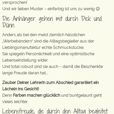
versprochen!
Und wir lieben Muster – einfarbig ist uns zu wenig 😉
Die Anhänger gehen mit durch Dick und
Dünn
Anders als bei den meist ziemlich hässlichen
„Werbebändern“ sind die Alltagsbegleiter aus der
Lieblingsmanufaktur echte Schmuckstücke.
Sie spiegeln Persönlichkeit und eine optimistische
Lebenseinstellung wider.
Und total robust sind sie auch – damit die Beschenkte
lange Freude daran hat…
Zauber Deiner Lehrerin zum Abschied garantiert ein
Lächeln ins Gesicht!
Denn
Farben machen glücklich
und buntgelaunt geht
vieles leichter.
Lebensfreude, die durch den Alltag begleitet