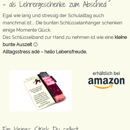
– als Lehrergeschenke zum Abschied
Egal wie lang und stressig der Schulalltag auch
manchmal ist … Die bunten Schlüsselanhänger schenken
einige Momente Glück.
Das Schlüsselband zur Hand zu nehmen ist wie eine
kleine
bunte Auszeit
🙂
Alltagsstress adé – hallo Lebensfreude.
Ein kleines Stück Du selbst