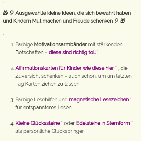
.
🎁 🎈 Ausgewählte kleine Ideen, die sich bewährt haben
und Kindern Mut machen und Freude schenken 🎈 🎁
.
Farbige
Motivationsarmbänder
mit stärkenden
Botschaften –
diese sind richtig toll
*
.
Affirmationskarten für Kinder wie diese hier
* , die
Zuversicht schenken – auch schön, um am letzten
Tag Karten ziehen zu lassen
.
Farbige Lesehilfen und
magnetische Lesezeichen
*
für entspannteres Lesen
.
Kleine Glückssteine
* oder
Edelsteine in Sternform
*
als persönliche Glücksbringer
.