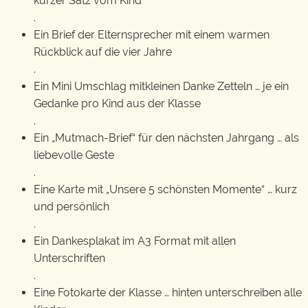
kurzer Satz vom Kind
.
Ein Brief der Elternsprecher mit einem warmen
Rückblick auf die vier Jahre
.
Ein Mini Umschlag mitkleinen Danke Zetteln … je ein
Gedanke pro Kind aus der Klasse
.
Ein „Mutmach-Brief“ für den nächsten Jahrgang … als
liebevolle Geste
.
Eine Karte mit „Unsere 5 schönsten Momente“ … kurz
und persönlich
.
Ein Dankesplakat im A3 Format mit allen
Unterschriften
.
Eine Fotokarte der Klasse … hinten unterschreiben alle