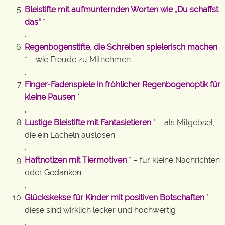
Bleistifte mit aufmunternden Worten wie „Du schaffst
das“
*
.
Regenbogenstifte, die Schreiben spielerisch machen
* – wie Freude zu Mitnehmen
.
Finger-Fadenspiele in fröhlicher Regenbogenoptik für
kleine Pausen
*
.
Lustige Bleistifte mit Fantasietieren
* – als Mitgebsel,
die ein Lächeln auslösen
.
Haftnotizen mit Tiermotiven
* – für kleine Nachrichten
oder Gedanken
.
Glückskekse für Kinder mit positiven Botschaften
* –
diese sind wirklich lecker und hochwertig
.