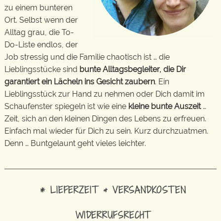
zu einem bunteren
Ort. Selbst wenn der
Alltag grau, die To-
Do-Liste endlos, der
Job stressig und die Familie chaotisch ist … die
Lieblingsstücke sind
bunte Alltagsbegleiter, die Dir
garantiert ein Lächeln ins Gesicht zaubern
. Ein
Lieblingsstück zur Hand zu nehmen oder Dich damit im
Schaufenster spiegeln ist wie eine
kleine bunte Auszeit
…
Zeit, sich an den kleinen Dingen des Lebens zu erfreuen.
Einfach mal wieder für Dich zu sein. Kurz durchzuatmen.
Denn … Buntgelaunt geht vieles leichter.
* LIEFERZEIT & VERSANDKOSTEN
WIDERRUFSRECHT