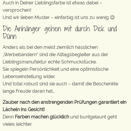
Auch in Deiner Lieblingsfarbe ist etwas dabei –
versprochen!
Und wir lieben Muster – einfarbig ist uns zu wenig 😉
Die Anhänger gehen mit durch Dick und
Dünn
Anders als bei den meist ziemlich hässlichen
„Werbebändern“ sind die Alltagsbegleiter aus der
Lieblingsmanufaktur echte Schmuckstücke.
Sie spiegeln Persönlichkeit und eine optimistische
Lebenseinstellung wider.
Und total robust sind sie auch – damit die Beschenkte
lange Freude daran hat…
Zauber nach den anstrengenden Prüfungen garantiert ein
Lächeln ins Gesicht!
Denn
Farben machen glücklich
und buntgelaunt geht
vieles leichter.