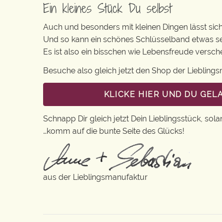
Ein kleines Stück Du selbst
Auch und besonders mit kleinen Dingen lässt sich i
Und so kann ein schönes Schlüsselband etwas se
Es ist also ein bisschen wie Lebensfreude versc
Besuche also gleich jetzt den Shop der Lieblin
KLICKE HIER UND DU GE
Schnapp Dir gleich jetzt Dein Lieblingsstück, sola
…komm auf die bunte Seite des Glücks!
aus der Lieblingsmanufaktur