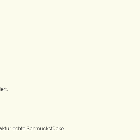
ert.
ufaktur echte Schmuckstücke.