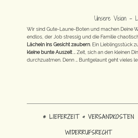
Unsere Vision – 
Wir sind Gute-Laune-Boten und machen Deine Wel
endlos, der Job stressig und die Familie chaotisch
Lächeln ins Gesicht zaubern
. Ein Lieblingsstück 
kleine bunte Auszeit
… Zeit, sich an den kleinen D
durchzuatmen. Denn … Buntgelaunt geht vieles lei
* LIEFERZEIT & VERSANDKOSTEN
WIDERRUFSRECHT