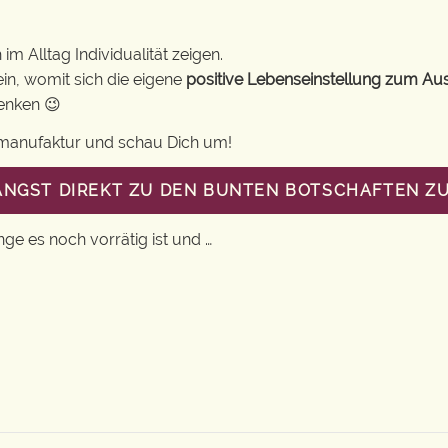
m Alltag Individualität zeigen.
in, womit sich die eigene
positive Lebenseinstellung zum Au
henken 😉
gsmanufaktur und schau Dich um!
LANGST DIREKT ZU DEN BUNTEN BOTSCHAFTEN Z
nge es noch vorrätig ist und …