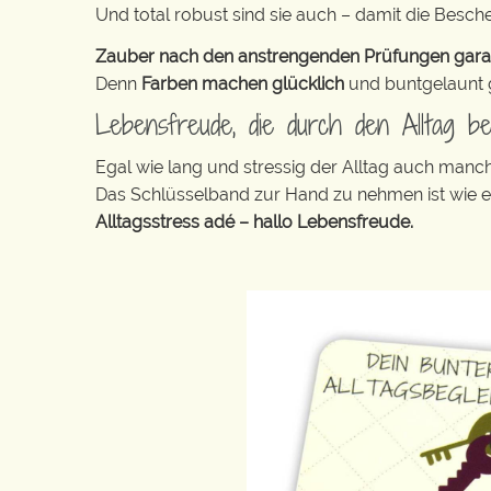
Und total robust sind sie auch – damit die Besch
Zauber nach den anstrengenden Prüfungen garanti
Denn
Farben machen glücklich
und buntgelaunt ge
Lebensfreude, die durch den Alltag beg
Egal wie lang und stressig der Alltag auch manc
Das Schlüsselband zur Hand zu nehmen ist wie 
Alltagsstress adé – hallo Lebensfreude.