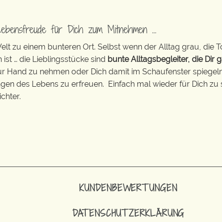
Lebensfreude für Dich zum Mitnehmen …
t zu einem bunteren Ort. Selbst wenn der Alltag grau, die T
 ist … die Lieblingsstücke sind
bunte Alltagsbegleiter, die Dir g
zur Hand zu nehmen oder Dich damit im Schaufenster spiegeln 
ingen des Lebens zu erfreuen. Einfach mal wieder für Dich zu 
chter.
KUNDENBEWERTUNGEN
DATENSCHUTZERKLÄRUNG