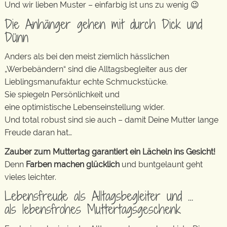
Und wir lieben Muster – einfarbig ist uns zu wenig 😉
Die Anhänger gehen mit durch Dick und
Dünn
Anders als bei den meist ziemlich hässlichen
„Werbebändern“ sind die Alltagsbegleiter aus der
Lieblingsmanufaktur echte Schmuckstücke.
Sie spiegeln Persönlichkeit und
eine optimistische Lebenseinstellung wider.
Und total robust sind sie auch – damit Deine Mutter lange
Freude daran hat…
Zauber zum Muttertag garantiert ein Lächeln ins Gesicht!
Denn
Farben machen glücklich
und buntgelaunt geht
vieles leichter.
Lebensfreude als Alltagsbegleiter und …
als lebensfrohes Muttertagsgeschenk