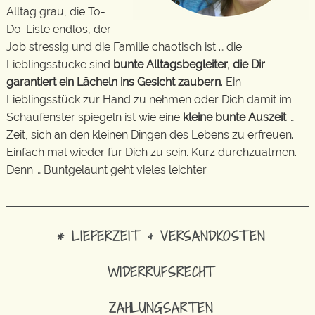
Alltag grau, die To-
Do-Liste endlos, der
Job stressig und die Familie chaotisch ist … die
Lieblingsstücke sind
bunte Alltagsbegleiter, die Dir
garantiert ein Lächeln ins Gesicht zaubern
. Ein
Lieblingsstück zur Hand zu nehmen oder Dich damit im
Schaufenster spiegeln ist wie eine
kleine bunte Auszeit
…
Zeit, sich an den kleinen Dingen des Lebens zu erfreuen.
Einfach mal wieder für Dich zu sein. Kurz durchzuatmen.
Denn … Buntgelaunt geht vieles leichter.
* LIEFERZEIT & VERSANDKOSTEN
WIDERRUFSRECHT
ZAHLUNGSARTEN