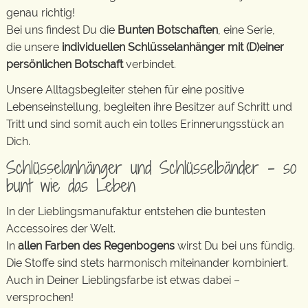
genau richtig!
Bei uns findest Du die
Bunten Botschaften
, eine Serie,
die unsere
individuellen Schlüsselanhänger mit (D)einer
persönlichen Botschaft
verbindet.
Unsere Alltagsbegleiter stehen für eine positive
Lebenseinstellung, begleiten ihre Besitzer auf Schritt und
Tritt und sind somit auch ein tolles Erinnerungsstück an
Dich.
Schlüsselanhänger und Schlüsselbänder – so
bunt wie das Leben
In der Lieblingsmanufaktur entstehen die buntesten
Accessoires der Welt.
In
allen Farben des Regenbogens
wirst Du bei uns fündig.
Die Stoffe sind stets harmonisch miteinander kombiniert.
Auch in Deiner Lieblingsfarbe ist etwas dabei –
versprochen!