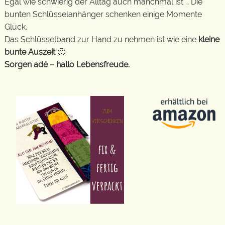
Egal wie schwierig der Alltag auch manchmal ist … Die
bunten Schlüsselanhänger schenken einige Momente
Glück.
Das Schlüsselband zur Hand zu nehmen ist wie eine
kleine
bunte Auszeit
🙂
Sorgen adé – hallo Lebensfreude.