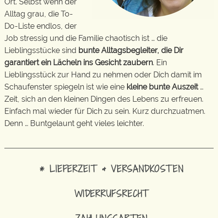
Ort. Selbst wenn der
Alltag grau, die To-
Do-Liste endlos, der
Job stressig und die Familie chaotisch ist … die
Lieblingsstücke sind
bunte Alltagsbegleiter, die Dir
garantiert ein Lächeln ins Gesicht zaubern
. Ein
Lieblingsstück zur Hand zu nehmen oder Dich damit im
Schaufenster spiegeln ist wie eine
kleine bunte Auszeit
…
Zeit, sich an den kleinen Dingen des Lebens zu erfreuen.
Einfach mal wieder für Dich zu sein. Kurz durchzuatmen.
Denn … Buntgelaunt geht vieles leichter.
* LIEFERZEIT & VERSANDKOSTEN
WIDERRUFSRECHT