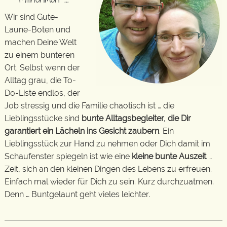
Wir sind Gute-
Laune-Boten und
machen Deine Welt
zu einem bunteren
Ort. Selbst wenn der
Alltag grau, die To-
Do-Liste endlos, der
Job stressig und die Familie chaotisch ist … die
Lieblingsstücke sind
bunte Alltagsbegleiter, die Dir
garantiert ein Lächeln ins Gesicht zaubern
. Ein
Lieblingsstück zur Hand zu nehmen oder Dich damit im
Schaufenster spiegeln ist wie eine
kleine bunte Auszeit
…
Zeit, sich an den kleinen Dingen des Lebens zu erfreuen.
Einfach mal wieder für Dich zu sein. Kurz durchzuatmen.
Denn … Buntgelaunt geht vieles leichter.