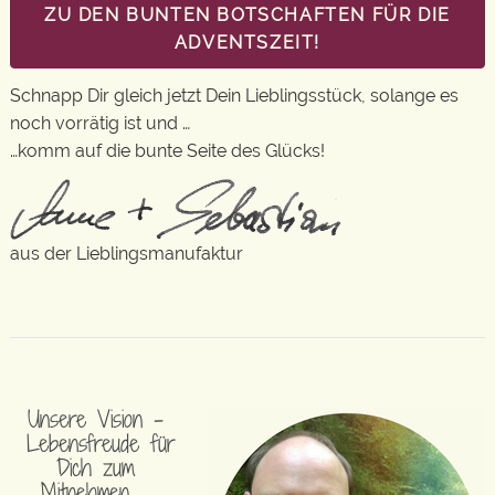
ZU DEN BUNTEN BOTSCHAFTEN FÜR DIE
ADVENTSZEIT!
Schnapp Dir gleich jetzt Dein Lieblingsstück, solange es
noch vorrätig ist und …
…komm auf die bunte Seite des Glücks!
aus der Lieblingsmanufaktur
Unsere Vision –
Lebensfreude für
Dich zum
Mitnehmen …