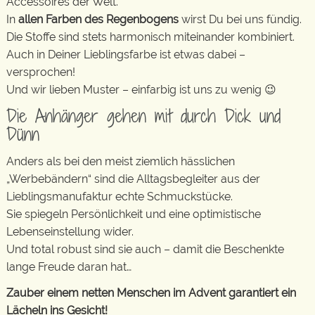
Accessoires der Welt.
In
allen Farben des Regenbogens
wirst Du bei uns fündig.
Die Stoffe sind stets harmonisch miteinander kombiniert.
Auch in Deiner Lieblingsfarbe ist etwas dabei –
versprochen!
Und wir lieben Muster – einfarbig ist uns zu wenig 😉
Die Anhänger gehen mit durch Dick und
Dünn
Anders als bei den meist ziemlich hässlichen
„Werbebändern“ sind die Alltagsbegleiter aus der
Lieblingsmanufaktur echte Schmuckstücke.
Sie spiegeln Persönlichkeit und eine optimistische
Lebenseinstellung wider.
Und total robust sind sie auch – damit die Beschenkte
lange Freude daran hat…
Zauber einem netten Menschen im Advent garantiert ein
Lächeln ins Gesicht!