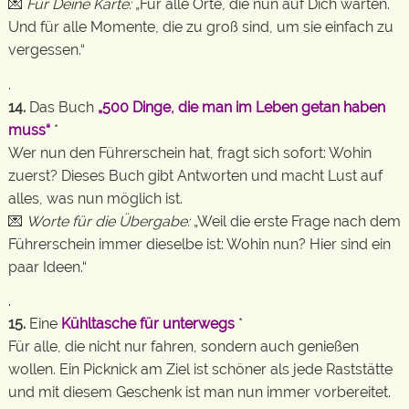
💌
Für Deine Karte:
„Für alle Orte, die nun auf Dich warten.
Und für alle Momente, die zu groß sind, um sie einfach zu
vergessen.“
.
14.
Das Buch
„500 Dinge, die man im Leben getan haben
muss“
*
Wer nun den Führerschein hat, fragt sich sofort: Wohin
zuerst? Dieses Buch gibt Antworten und macht Lust auf
alles, was nun möglich ist.
💌
Worte für die Übergabe:
„Weil die erste Frage nach dem
Führerschein immer dieselbe ist: Wohin nun? Hier sind ein
paar Ideen.“
.
15.
Eine
Kühltasche für unterwegs
*
Für alle, die nicht nur fahren, sondern auch genießen
wollen. Ein Picknick am Ziel ist schöner als jede Raststätte
und mit diesem Geschenk ist man nun immer vorbereitet.