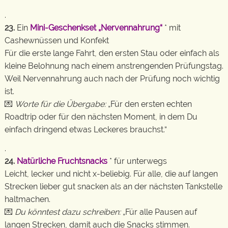
.
23.
Ein
Mini-Geschenkset „Nervennahrung“
* mit
Cashewnüssen und Konfekt
Für die erste lange Fahrt, den ersten Stau oder einfach als
kleine Belohnung nach einem anstrengenden Prüfungstag.
Weil Nervennahrung auch nach der Prüfung noch wichtig
ist.
💌
Worte für die Übergabe:
„Für den ersten echten
Roadtrip oder für den nächsten Moment, in dem Du
einfach dringend etwas Leckeres brauchst.“
.
24.
Natürliche Fruchtsnacks
* für unterwegs
Leicht, lecker und nicht x-beliebig. Für alle, die auf langen
Strecken lieber gut snacken als an der nächsten Tankstelle
haltmachen.
💌
Du könntest dazu schreiben:
„Für alle Pausen auf
langen Strecken, damit auch die Snacks stimmen.