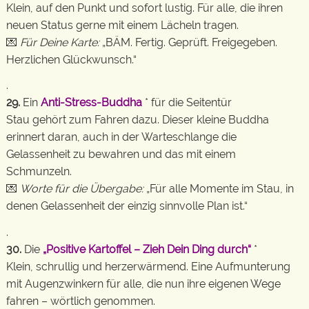
Klein, auf den Punkt und sofort lustig. Für alle, die ihren
neuen Status gerne mit einem Lächeln tragen.
💌
Für Deine Karte:
„BÄM. Fertig. Geprüft. Freigegeben.
Herzlichen Glückwunsch.“
.
29.
Ein
Anti-Stress-Buddha
* für die Seitentür
Stau gehört zum Fahren dazu. Dieser kleine Buddha
erinnert daran, auch in der Warteschlange die
Gelassenheit zu bewahren und das mit einem
Schmunzeln.
💌
Worte für die Übergabe:
„Für alle Momente im Stau, in
denen Gelassenheit der einzig sinnvolle Plan ist.“
.
30.
Die
„Positive Kartoffel – Zieh Dein Ding durch“
*
Klein, schrullig und herzerwärmend. Eine Aufmunterung
mit Augenzwinkern für alle, die nun ihre eigenen Wege
fahren – wörtlich genommen.