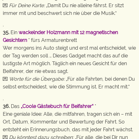
💌
Für Deine Karte:
„Damit Du nie alleine fährst. Er sitzt
immer mit und beschwert sich nie über die Musik.“
.
35.
Ein
wackelnder Holzmann mit 12 magnetischen
Gesichtern
* fürs Armaturenbrett
Wer morgens ins Auto steigt und erst mal entscheidet, wie
der Tag werden soll … Dieses Gadget macht das auf die
lustigste Art möglich. Täglich ein neues Gesicht für den
Beifahrer, der nie etwas sagt.
💌
Worte für die Übergabe:
„Für alle Fahrten, bei denen Du
selbst entscheidest, wie die Stimmung ist. Er macht mit.“
.
36.
Das
„Coole Gästebuch für Beifahrer“
*
Eine geniale Idee: Alle, die mitfahren, tragen sich ein – mit
Ort, Datum, Kommentar und Bewertung der Fahrt. So
entsteht ein Erinnerungsbuch, das mit jeder Fahrt wächst.
💌
Du könntest dazu schreiben:
„Für alle, die bei Dir nun