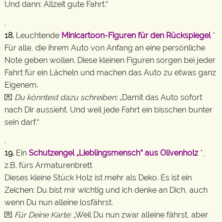
Und dann: Allzeit gute Fahrt.“
.
18.
Leuchtende
Minicartoon-Figuren für den Rückspiegel
*
Für alle, die ihrem Auto von Anfang an eine persönliche
Note geben wollen. Diese kleinen Figuren sorgen bei jeder
Fahrt für ein Lächeln und machen das Auto zu etwas ganz
Eigenem.
💌
Du könntest dazu schreiben:
„Damit das Auto sofort
nach Dir aussieht. Und weil jede Fahrt ein bisschen bunter
sein darf.“
.
19.
Ein
Schutzengel „Lieblingsmensch“ aus Olivenholz
*,
z.B. fürs Armaturenbrett
Dieses kleine Stück Holz ist mehr als Deko. Es ist ein
Zeichen: Du bist mir wichtig und ich denke an Dich, auch
wenn Du nun alleine losfährst.
💌
Für Deine Karte:
„Weil Du nun zwar alleine fährst, aber