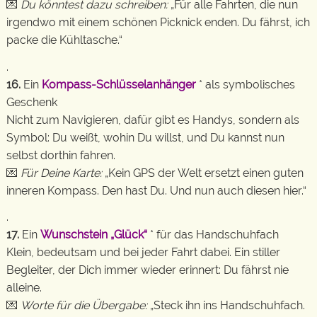
💌
Du könntest dazu schreiben:
„Für alle Fahrten, die nun
irgendwo mit einem schönen Picknick enden. Du fährst, ich
packe die Kühltasche.“
.
16.
Ein
Kompass-Schlüsselanhänger
* als symbolisches
Geschenk
Nicht zum Navigieren, dafür gibt es Handys, sondern als
Symbol: Du weißt, wohin Du willst, und Du kannst nun
selbst dorthin fahren.
💌
Für Deine Karte:
„Kein GPS der Welt ersetzt einen guten
inneren Kompass. Den hast Du. Und nun auch diesen hier.“
.
17.
Ein
Wunschstein „Glück“
* für das Handschuhfach
Klein, bedeutsam und bei jeder Fahrt dabei. Ein stiller
Begleiter, der Dich immer wieder erinnert: Du fährst nie
alleine.
💌
Worte für die Übergabe:
„Steck ihn ins Handschuhfach.