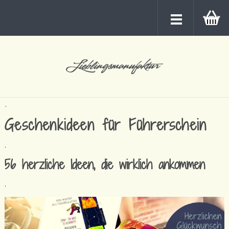
.
Geschenkideen für Führerschein
.
56 herzliche Ideen, die wirklich ankommen
.