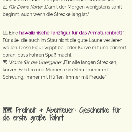
💌
Für Deine Karte:
„Damit der Morgen wenigstens sanft
beginnt, auch wenn die Strecke lang ist.“
.
11.
Eine
hawaiianische Tanzfigur für das Armaturenbrett
*
Für alle, die auch im Stau nicht die gute Laune verlieren
wollen. Diese Figur wippt bei jeder Kurve mit und erinnert
daran, dass Fahren Spaß macht.
💌
Worte für die Übergabe:
„Für alle langen Strecken,
kurzen Fahrten und Momente im Stau: Immer mit
Schwung. Immer mit Hüften. Immer mit Freude.“
.
.
🗺️ Freiheit & Abenteuer: Geschenke für
die erste große Fahrt
.