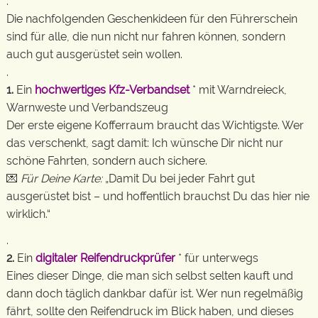
.
Die nachfolgenden Geschenkideen für den Führerschein
sind für alle, die nun nicht nur fahren können, sondern
auch gut ausgerüstet sein wollen.
.
1.
Ein
hochwertiges Kfz-Verbandset
* mit Warndreieck,
Warnweste und Verbandszeug
Der erste eigene Kofferraum braucht das Wichtigste. Wer
das verschenkt, sagt damit: Ich wünsche Dir nicht nur
schöne Fahrten, sondern auch sichere.
💌
Für Deine Karte:
„Damit Du bei jeder Fahrt gut
ausgerüstet bist – und hoffentlich brauchst Du das hier nie
wirklich.“
.
2.
Ein
digitaler Reifendruckprüfer
* für unterwegs
Eines dieser Dinge, die man sich selbst selten kauft und
dann doch täglich dankbar dafür ist. Wer nun regelmäßig
fährt, sollte den Reifendruck im Blick haben, und dieses