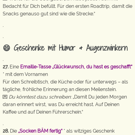
Bedacht für Dich befüllt. Für den ersten Roadtrip, damit die
Snacks genauso gut sind wie die Strecke.“
.
.
😄 Geschenke mit Humor & Augenzwinkern
.
27.
Eine
Emaille-Tasse „Glückwunsch, du hast es geschafft“
* mit dem Vornamen
Für den Schreibtisch, die Küche oder für unterwegs – als
tägliche, fröhliche Erinnerung an diesen Meilenstein.
💌
Du könntest dazu schreiben:
„Damit Du jeden Morgen
daran erinnert wirst, was Du erreicht hast. Auf Deinen
Kaffee und auf Deinen Führerschein.“
.
28.
Die
„Socken BÄM fertig“
* als witziges Geschenk