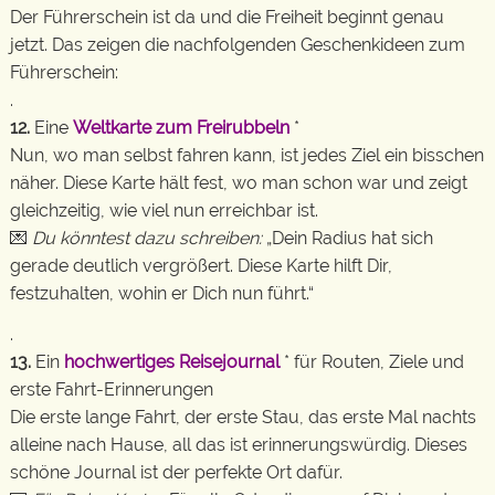
Der Führerschein ist da und die Freiheit beginnt genau
jetzt. Das zeigen die nachfolgenden Geschenkideen zum
Führerschein:
.
12.
Eine
Weltkarte zum Freirubbeln
*
Nun, wo man selbst fahren kann, ist jedes Ziel ein bisschen
näher. Diese Karte hält fest, wo man schon war und zeigt
gleichzeitig, wie viel nun erreichbar ist.
💌
Du könntest dazu schreiben:
„Dein Radius hat sich
gerade deutlich vergrößert. Diese Karte hilft Dir,
festzuhalten, wohin er Dich nun führt.“
.
13.
Ein
hochwertiges Reisejournal
* für Routen, Ziele und
erste Fahrt-Erinnerungen
Die erste lange Fahrt, der erste Stau, das erste Mal nachts
alleine nach Hause, all das ist erinnerungswürdig. Dieses
schöne Journal ist der perfekte Ort dafür.