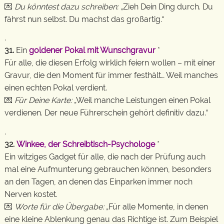
💌
Du könntest dazu schreiben:
„Zieh Dein Ding durch. Du
fährst nun selbst. Du machst das großartig.“
.
31.
Ein
goldener Pokal mit Wunschgravur
*
Für alle, die diesen Erfolg wirklich feiern wollen – mit einer
Gravur, die den Moment für immer festhält… Weil manches
einen echten Pokal verdient.
💌
Für Deine Karte:
„Weil manche Leistungen einen Pokal
verdienen. Der neue Führerschein gehört definitiv dazu.“
.
32.
Winkee, der Schreibtisch-Psychologe
*
Ein witziges Gadget für alle, die nach der Prüfung auch
mal eine Aufmunterung gebrauchen können, besonders
an den Tagen, an denen das Einparken immer noch
Nerven kostet.
💌
Worte für die Übergabe:
„Für alle Momente, in denen
eine kleine Ablenkung genau das Richtige ist. Zum Beispiel