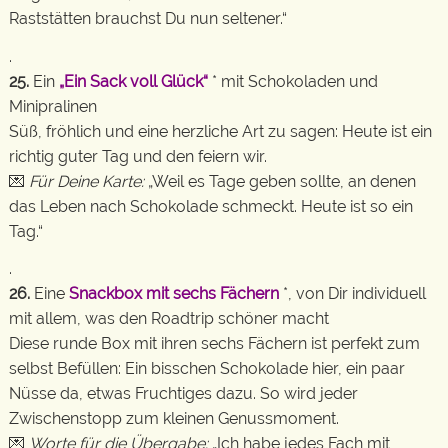
Raststätten brauchst Du nun seltener.“
.
25.
Ein
„Ein Sack voll Glück“
* mit Schokoladen und
Minipralinen
Süß, fröhlich und eine herzliche Art zu sagen: Heute ist ein
richtig guter Tag und den feiern wir.
💌
Für Deine Karte:
„Weil es Tage geben sollte, an denen
das Leben nach Schokolade schmeckt. Heute ist so ein
Tag.“
.
26.
Eine
Snackbox mit sechs Fächern
*, von Dir individuell
mit allem, was den Roadtrip schöner macht
Diese runde Box mit ihren sechs Fächern ist perfekt zum
selbst Befüllen: Ein bisschen Schokolade hier, ein paar
Nüsse da, etwas Fruchtiges dazu. So wird jeder
Zwischenstopp zum kleinen Genussmoment.
💌
Worte für die Übergabe:
„Ich habe jedes Fach mit