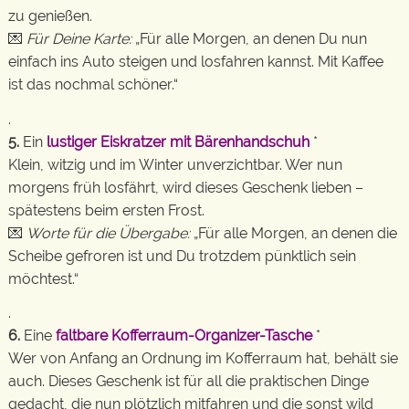
zu genießen.
💌
Für Deine Karte:
„Für alle Morgen, an denen Du nun
einfach ins Auto steigen und losfahren kannst. Mit Kaffee
ist das nochmal schöner.“
.
5.
Ein
lustiger Eiskratzer mit Bärenhandschuh
*
Klein, witzig und im Winter unverzichtbar. Wer nun
morgens früh losfährt, wird dieses Geschenk lieben –
spätestens beim ersten Frost.
💌
Worte für die Übergabe:
„Für alle Morgen, an denen die
Scheibe gefroren ist und Du trotzdem pünktlich sein
möchtest.“
.
6.
Eine
faltbare Kofferraum-Organizer-Tasche
*
Wer von Anfang an Ordnung im Kofferraum hat, behält sie
auch. Dieses Geschenk ist für all die praktischen Dinge
gedacht, die nun plötzlich mitfahren und die sonst wild