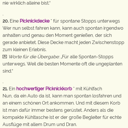
nie wirklich alleine bist.“
.
20.
Eine
Picknickdecke
* für spontane Stopps unterwegs
Wer nun selbst fahren kann, kann auch spontan irgendwo
anhalten und genau den Moment genießen, der sich
gerade anbietet. Diese Decke macht jeden Zwischenstopp
zum kleinen Erlebnis.
💌
Worte für die Übergabe:
„Für alle Spontan-Stopps
unterwegs. Weil die besten Momente oft die ungeplanten
sind.“
.
21.
Ein
hochwertiger Picknickkorb
* mit Kühlfach
Nun, da ein Auto da ist, kann man spontan losfahren und
an einem schönen Ort ankommen. Und mit diesem Korb
ist man dafür immer bestens gerüstet. Anders als die
kompakte Kühltasche ist er der große Begleiter für echte
Ausflüge mit allem Drum und Dran.