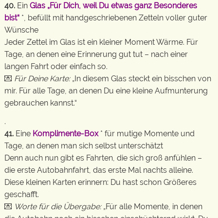
40.
Ein
Glas „Für Dich, weil Du etwas ganz Besonderes
bist“
*, befüllt mit handgeschriebenen Zetteln voller guter
Wünsche
Jeder Zettel im Glas ist ein kleiner Moment Wärme. Für
Tage, an denen eine Erinnerung gut tut – nach einer
langen Fahrt oder einfach so.
💌
Für Deine Karte:
„In diesem Glas steckt ein bisschen von
mir. Für alle Tage, an denen Du eine kleine Aufmunterung
gebrauchen kannst.“
.
41.
Eine
Komplimente-Box
* für mutige Momente und
Tage, an denen man sich selbst unterschätzt
Denn auch nun gibt es Fahrten, die sich groß anfühlen –
die erste Autobahnfahrt, das erste Mal nachts alleine.
Diese kleinen Karten erinnern: Du hast schon Größeres
geschafft.
💌
Worte für die Übergabe:
„Für alle Momente, in denen