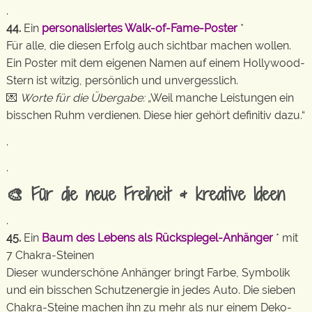
.
44.
Ein
personalisiertes Walk-of-Fame-Poster
*
Für alle, die diesen Erfolg auch sichtbar machen wollen.
Ein Poster mit dem eigenen Namen auf einem Hollywood-
Stern ist witzig, persönlich und unvergesslich.
💌
Worte für die Übergabe:
„Weil manche Leistungen ein
bisschen Ruhm verdienen. Diese hier gehört definitiv dazu.“
.
.
🎨 Für die neue Freiheit & kreative Ideen
.
45.
Ein
Baum des Lebens als Rückspiegel-Anhänger
* mit
7 Chakra-Steinen
Dieser wunderschöne Anhänger bringt Farbe, Symbolik
und ein bisschen Schutzenergie in jedes Auto. Die sieben
Chakra-Steine machen ihn zu mehr als nur einem Deko-