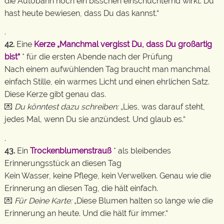
die Autobahn noch ein bisschen einschüchternd wirkt. Du
hast heute bewiesen, dass Du das kannst.“
.
42.
Eine
Kerze „Manchmal vergisst Du, dass Du großartig
bist“
* für die ersten Abende nach der Prüfung
Nach einem aufwühlenden Tag braucht man manchmal
einfach Stille, ein warmes Licht und einen ehrlichen Satz.
Diese Kerze gibt genau das.
💌
Du könntest dazu schreiben:
„Lies, was darauf steht,
jedes Mal, wenn Du sie anzündest. Und glaub es.“
.
43.
Ein
Trockenblumenstrauß
* als bleibendes
Erinnerungsstück an diesen Tag
Kein Wasser, keine Pflege, kein Verwelken. Genau wie die
Erinnerung an diesen Tag, die hält einfach.
💌
Für Deine Karte:
„Diese Blumen halten so lange wie die
Erinnerung an heute. Und die hält für immer.“