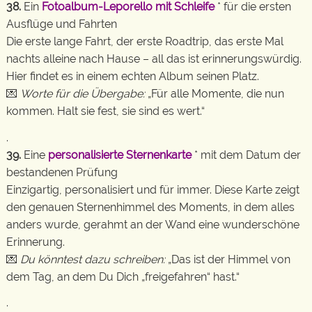
38.
Ein
F
otoalbum-Leporello mit Schleife
* für die ersten
Ausflüge und Fahrten
Die erste lange Fahrt, der erste Roadtrip, das erste Mal
nachts alleine nach Hause – all das ist erinnerungswürdig.
Hier findet es in einem echten Album seinen Platz.
💌
Worte für die Übergabe:
„Für alle Momente, die nun
kommen. Halt sie fest, sie sind es wert.“
.
39.
Eine
personalisierte Sternenkarte
* mit dem Datum der
bestandenen Prüfung
Einzigartig, personalisiert und für immer. Diese Karte zeigt
den genauen Sternenhimmel des Moments, in dem alles
anders wurde, gerahmt an der Wand eine wunderschöne
Erinnerung.
💌
Du könntest dazu schreiben:
„Das ist der Himmel von
dem Tag, an dem Du Dich „freigefahren“ hast.“
.