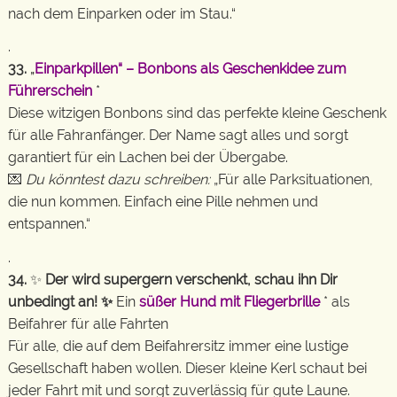
nach dem Einparken oder im Stau.“
.
33.
„
Einparkpillen“ – Bonbons als Geschenkidee zum
Führerschein
*
Diese witzigen Bonbons sind das perfekte kleine Geschenk
für alle Fahranfänger. Der Name sagt alles und sorgt
garantiert für ein Lachen bei der Übergabe.
💌
Du könntest dazu schreiben:
„Für alle Parksituationen,
die nun kommen. Einfach eine Pille nehmen und
entspannen.“
.
34.
✨
Der wird supergern verschenkt, schau ihn Dir
unbedingt an! ✨
Ein
süßer Hund mit Fliegerbrille
* als
Beifahrer für alle Fahrten
Für alle, die auf dem Beifahrersitz immer eine lustige
Gesellschaft haben wollen. Dieser kleine Kerl schaut bei
jeder Fahrt mit und sorgt zuverlässig für gute Laune.