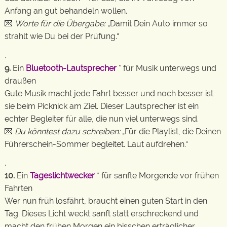
Anfang an gut behandeln wollen.
💌
Worte für die Übergabe:
„Damit Dein Auto immer so
strahlt wie Du bei der Prüfung.“
.
9.
Ein
Bluetooth-Lautsprecher
* für Musik unterwegs und
draußen
Gute Musik macht jede Fahrt besser und noch besser ist
sie beim Picknick am Ziel. Dieser Lautsprecher ist ein
echter Begleiter für alle, die nun viel unterwegs sind.
💌
Du könntest dazu schreiben:
„Für die Playlist, die Deinen
Führerschein-Sommer begleitet. Laut aufdrehen.“
.
10.
Ein
Tageslichtwecker
* für sanfte Morgende vor frühen
Fahrten
Wer nun früh losfährt, braucht einen guten Start in den
Tag. Dieses Licht weckt sanft statt erschreckend und
macht den frühen Morgen ein bisschen erträglicher.