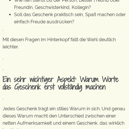
Wie nah stehst Du der Person: Bester Freund oder
Freundin, Geschwisterkind, Kollegin?
Soll das Geschenk praktisch sein, Spaß machen oder
einfach Freude ausdrücken?
.
Mit diesen Fragen im Hinterkopf fällt die Wahl deutlich
leichter.
.
.
Ein sehr wichtiger Aspekt: Warum Worte
das Geschenk erst vollständig machen
.
Jedes Geschenk trägt ein stilles Warum in sich. Und genau
dieses Warum macht den Unterschied zwischen einer
netten Aufmerksamkeit und einem Geschenk, das wirklich