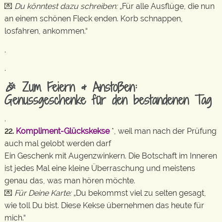
💌
Du könntest dazu schreiben:
„Für alle Ausflüge, die nun
an einem schönen Fleck enden. Korb schnappen,
losfahren, ankommen.“
.
.
🎉 Zum Feiern & Anstoßen:
Genussgeschenke für den bestandenen Tag
.
22.
Kompliment-Glückskekse
*, weil man nach der Prüfung
auch mal gelobt werden darf
Ein Geschenk mit Augenzwinkern. Die Botschaft im Inneren
ist jedes Mal eine kleine Überraschung und meistens
genau das, was man hören möchte.
💌
Für Deine Karte:
„Du bekommst viel zu selten gesagt,
wie toll Du bist. Diese Kekse übernehmen das heute für
mich.“