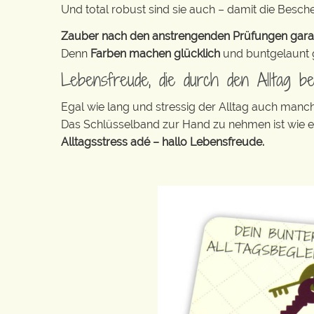
Und total robust sind sie auch – damit die Besch
Zauber nach den anstrengenden Prüfungen garanti
Denn
Farben machen glücklich
und buntgelaunt ge
Lebensfreude, die durch den Alltag beg
Egal wie lang und stressig der Alltag auch manc
Das Schlüsselband zur Hand zu nehmen ist wie 
Alltagsstress adé – hallo Lebensfreude.