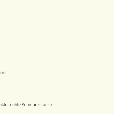
ert.
ufaktur echte Schmuckstücke.