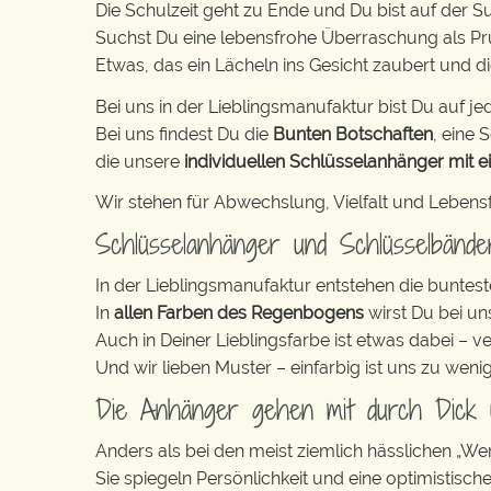
Die Schulzeit geht zu Ende und Du bist auf der 
Suchst Du eine lebensfrohe Überraschung als P
Etwas, das ein Lächeln ins Gesicht zaubert und d
Bei uns in der Lieblingsmanufaktur bist Du auf jed
Bei uns findest Du die
Bunten Botschaften
, eine S
die unsere
individuellen Schlüsselanhänger mit e
Wir stehen für Abwechslung, Vielfalt und Lebens
Schlüsselanhänger und Schlüsselbänd
In der Lieblingsmanufaktur entstehen die buntest
In
allen Farben des Regenbogens
wirst Du bei un
Auch in Deiner Lieblingsfarbe ist etwas dabei – v
Und wir lieben Muster – einfarbig ist uns zu weni
Die Anhänger gehen mit durch Dick
Anders als bei den meist ziemlich hässlichen „W
Sie spiegeln Persönlichkeit und eine optimistisch