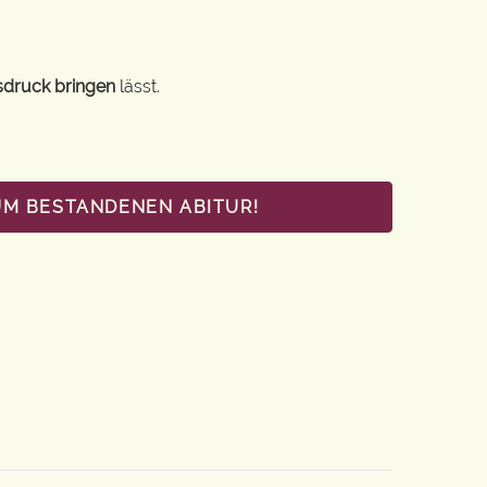
sdruck bringen
lässt.
UM BESTANDENEN ABITUR!