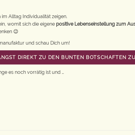
m Alltag Individualität zeigen.
in, womit sich die eigene
positive Lebenseinstellung zum Au
henken 😉
gsmanufaktur und schau Dich um!
LANGST DIREKT ZU DEN BUNTEN BOTSCHAFTEN Z
nge es noch vorrätig ist und …