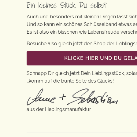
Ein kleines Stück Du selbst
Auch und besonders mit kleinen Dingen lässt sich i
Und so kann ein schönes Schlüsselband etwas se
Es ist also ein bisschen wie Lebensfreude versc
Besuche also gleich jetzt den Shop der Lieblin
KLICKE HIER UND DU GE
Schnapp Dir gleich jetzt Dein Lieblingsstück, sola
…komm auf die bunte Seite des Glücks!
aus der Lieblingsmanufaktur