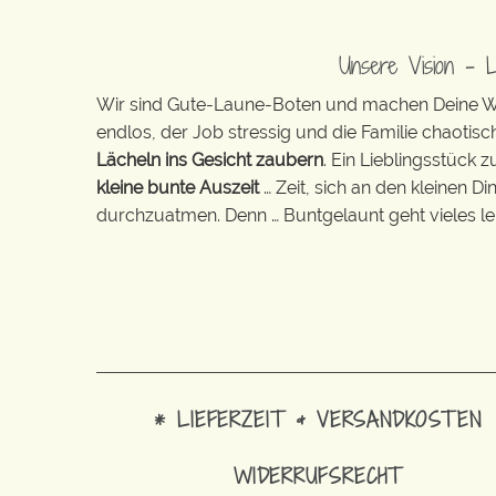
Unsere Vision – 
Wir sind Gute-Laune-Boten und machen Deine Wel
endlos, der Job stressig und die Familie chaotisch
Lächeln ins Gesicht zaubern
. Ein Lieblingsstück 
kleine bunte Auszeit
… Zeit, sich an den kleinen D
durchzuatmen. Denn … Buntgelaunt geht vieles lei
* LIEFERZEIT & VERSANDKOSTEN
WIDERRUFSRECHT