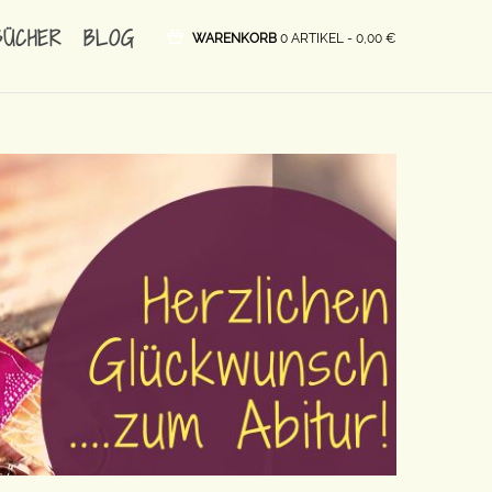
BÜCHER
BLOG
WARENKORB
0 ARTIKEL -
0,00
€