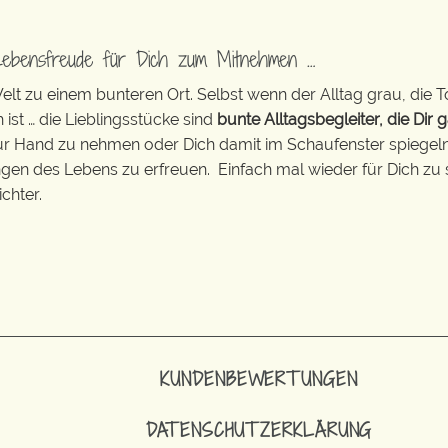
Lebensfreude für Dich zum Mitnehmen …
t zu einem bunteren Ort. Selbst wenn der Alltag grau, die T
 ist … die Lieblingsstücke sind
bunte Alltagsbegleiter, die Dir g
zur Hand zu nehmen oder Dich damit im Schaufenster spiegeln 
ingen des Lebens zu erfreuen. Einfach mal wieder für Dich zu 
chter.
KUNDENBEWERTUNGEN
DATENSCHUTZERKLÄRUNG