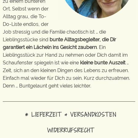
zu einem bunteren
Ort. Selbst wenn der
Alltag grau, die To-
Do-Liste endlos, der
Job stressig und die Familie chaotisch ist … die
Lieblingsstücke sind
bunte Alltagsbegleiter, die Dir
garantiert ein Lächeln ins Gesicht zaubern
. Ein
Lieblingsstück zur Hand zu nehmen oder Dich damit im
Schaufenster spiegeln ist wie eine
kleine bunte Auszeit
…
Zeit, sich an den kleinen Dingen des Lebens zu erfreuen.
Einfach mal wieder für Dich zu sein. Kurz durchzuatmen.
Denn … Buntgelaunt geht vieles leichter.
* LIEFERZEIT & VERSANDKOSTEN
WIDERRUFSRECHT