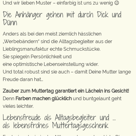
Und wir lieben Muster – einfarbig ist uns zu wenig 😉
Die Anhänger gehen mit durch Dick und
Dünn
Anders als bei den meist ziemlich hässlichen
„Werbebändern“ sind die Alltagsbegleiter aus der
Lieblingsmanufaktur echte Schmuckstücke.
Sie spiegeln Persönlichkeit und
eine optimistische Lebenseinstellung wider.
Und total robust sind sie auch – damit Deine Mutter lange
Freude daran hat…
Zauber zum Muttertag garantiert ein Lächeln ins Gesicht!
Denn
Farben machen glücklich
und buntgelaunt geht
vieles leichter.
Lebensfreude als Alltagsbegleiter und …
als lebensfrohes Muttertagsgeschenk