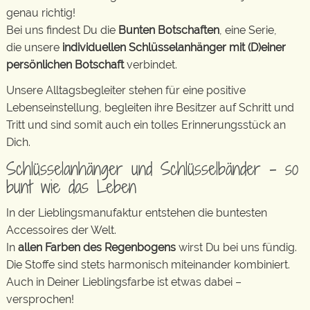
genau richtig!
Bei uns findest Du die
Bunten Botschaften
, eine Serie,
die unsere
individuellen Schlüsselanhänger mit (D)einer
persönlichen Botschaft
verbindet.
Unsere Alltagsbegleiter stehen für eine positive
Lebenseinstellung, begleiten ihre Besitzer auf Schritt und
Tritt und sind somit auch ein tolles Erinnerungsstück an
Dich.
Schlüsselanhänger und Schlüsselbänder – so
bunt wie das Leben
In der Lieblingsmanufaktur entstehen die buntesten
Accessoires der Welt.
In
allen Farben des Regenbogens
wirst Du bei uns fündig.
Die Stoffe sind stets harmonisch miteinander kombiniert.
Auch in Deiner Lieblingsfarbe ist etwas dabei –
versprochen!