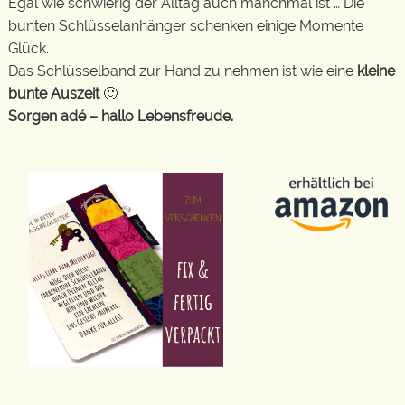
Egal wie schwierig der Alltag auch manchmal ist … Die
bunten Schlüsselanhänger schenken einige Momente
Glück.
Das Schlüsselband zur Hand zu nehmen ist wie eine
kleine
bunte Auszeit
🙂
Sorgen adé – hallo Lebensfreude.