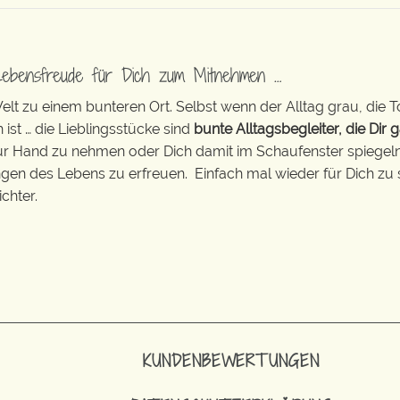
Lebensfreude für Dich zum Mitnehmen …
t zu einem bunteren Ort. Selbst wenn der Alltag grau, die T
 ist … die Lieblingsstücke sind
bunte Alltagsbegleiter, die Dir g
zur Hand zu nehmen oder Dich damit im Schaufenster spiegeln 
ingen des Lebens zu erfreuen. Einfach mal wieder für Dich zu 
chter.
KUNDENBEWERTUNGEN