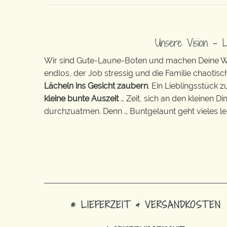
Unsere Vision – 
Wir sind Gute-Laune-Boten und machen Deine Wel
endlos, der Job stressig und die Familie chaotisch
Lächeln ins Gesicht zaubern
. Ein Lieblingsstück 
kleine bunte Auszeit
… Zeit, sich an den kleinen D
durchzuatmen. Denn … Buntgelaunt geht vieles lei
* LIEFERZEIT & VERSANDKOSTEN