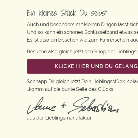
Ein kleines Stück Du selbst
Auch und besonders mit kleinen Dingen lässt sich i
Und so kann ein schönes Schlüsselband etwas se
Es ist also ein bisschen wie zum Führerschein a
Besuche also gleich jetzt den Shop der Lieblin
KLICKE HIER UND DU GELAN
Schnapp Dir gleich jetzt Dein Lieblingsstück, sola
…komm auf die bunte Seite des Glücks!
aus der Lieblingsmanufaktur