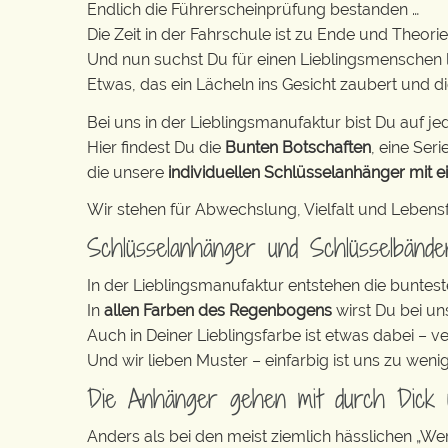
Endlich die Führerscheinprüfung bestanden …
Die Zeit in der Fahrschule ist zu Ende und Theori
Und nun suchst Du für einen Lieblingsmenschen
Etwas, das ein Lächeln ins Gesicht zaubert und di
Bei uns in der Lieblingsmanufaktur bist Du auf jed
Hier findest Du die
Bunten Botschaften
, eine Serie
die unsere
individuellen Schlüsselanhänger mit e
Wir stehen für Abwechslung, Vielfalt und Lebens
Schlüsselanhänger und Schlüsselbänd
In der Lieblingsmanufaktur entstehen die buntest
In
allen Farben des Regenbogens
wirst Du bei un
Auch in Deiner Lieblingsfarbe ist etwas dabei – v
Und wir lieben Muster – einfarbig ist uns zu weni
Die Anhänger gehen mit durch Dick
Anders als bei den meist ziemlich hässlichen „W