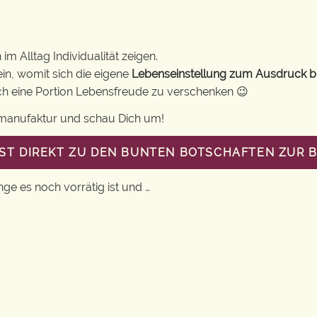
m Alltag Individualität zeigen.
in, womit sich die eigene
Lebenseinstellung zum Ausdruck b
uch eine Portion Lebensfreude zu verschenken 😉
gsmanufaktur und schau Dich um!
GST DIREKT ZU DEN BUNTEN BOTSCHAFTEN ZUR
nge es noch vorrätig ist und …