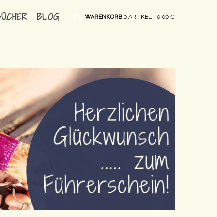
BÜCHER
BLOG
WARENKORB
0 ARTIKEL -
0,00
€