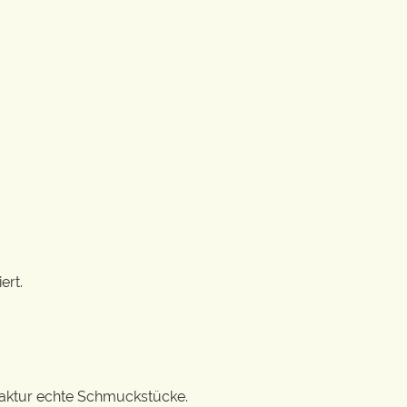
ert.
ufaktur echte Schmuckstücke.