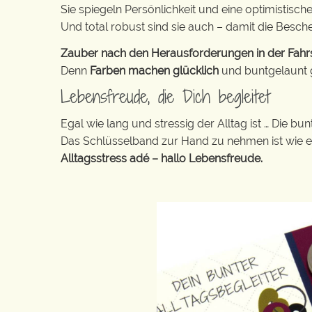
Sie spiegeln Persönlichkeit und eine optimistisch
Und total robust sind sie auch – damit die Besch
Zauber nach den Herausforderungen in der Fahrsc
Denn
Farben machen glücklich
und buntgelaunt ge
Lebensfreude, die Dich begleitet
Egal wie lang und stressig der Alltag ist … Die 
Das Schlüsselband zur Hand zu nehmen ist wie 
Alltagsstress adé – hallo Lebensfreude.