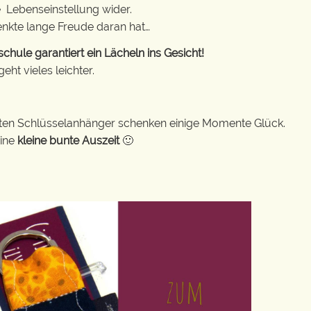
e Lebenseinstellung wider.
enkte lange Freude daran hat…
hule garantiert ein Lächeln ins Gesicht!
ht vieles leichter.
bunten Schlüsselanhänger schenken einige Momente Glück.
eine
kleine bunte Auszeit
🙂