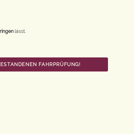
ringen
lässt.
 BESTANDENEN FAHRPRÜFUNG!