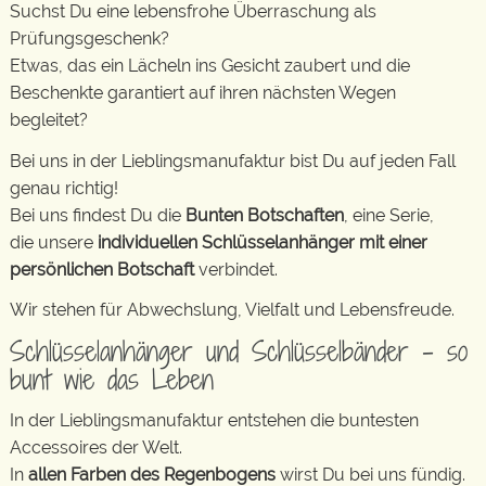
Suchst Du eine lebensfrohe Überraschung als
Prüfungsgeschenk?
Etwas, das ein Lächeln ins Gesicht zaubert und die
Beschenkte garantiert auf ihren nächsten Wegen
begleitet?
Bei uns in der Lieblingsmanufaktur bist Du auf jeden Fall
genau richtig!
Bei uns findest Du die
Bunten Botschaften
, eine Serie,
die unsere
individuellen Schlüsselanhänger mit einer
persönlichen Botschaft
verbindet.
Wir stehen für Abwechslung, Vielfalt und Lebensfreude.
Schlüsselanhänger und Schlüsselbänder – so
bunt wie das Leben
In der Lieblingsmanufaktur entstehen die buntesten
Accessoires der Welt.
In
allen Farben des Regenbogens
wirst Du bei uns fündig.