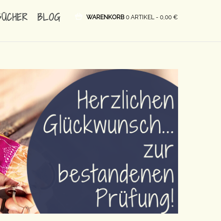
BÜCHER
BLOG
WARENKORB
0 ARTIKEL -
0,00
€