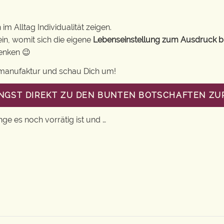
m Alltag Individualität zeigen.
in, womit sich die eigene
Lebenseinstellung zum Ausdruck b
henken 😉
gsmanufaktur und schau Dich um!
ANGST DIREKT ZU DEN BUNTEN BOTSCHAFTEN Z
nge es noch vorrätig ist und …