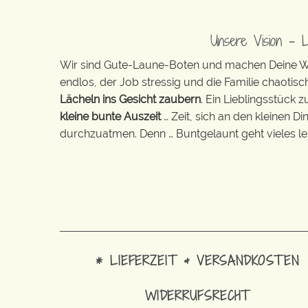
Unsere Vision – 
Wir sind Gute-Laune-Boten und machen Deine Wel
endlos, der Job stressig und die Familie chaotisch
Lächeln ins Gesicht zaubern
. Ein Lieblingsstück 
kleine bunte Auszeit
… Zeit, sich an den kleinen D
durchzuatmen. Denn … Buntgelaunt geht vieles lei
* LIEFERZEIT & VERSANDKOSTEN
WIDERRUFSRECHT