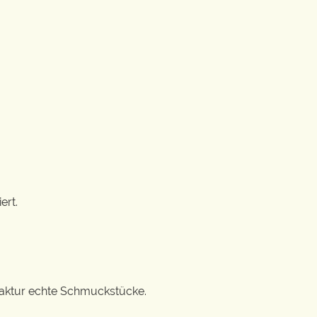
ert.
ufaktur echte Schmuckstücke.