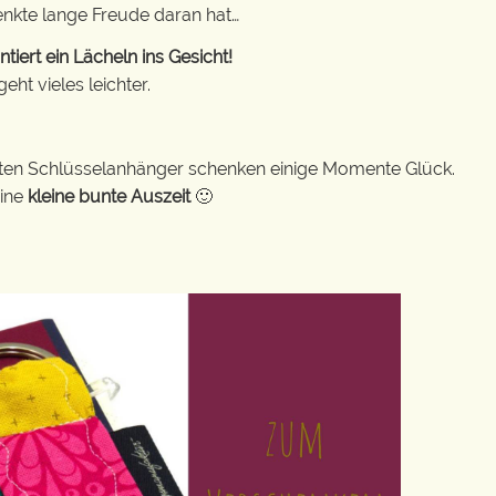
enkte lange Freude daran hat…
ert ein Lächeln ins Gesicht!
ht vieles leichter.
bunten Schlüsselanhänger schenken einige Momente Glück.
eine
kleine bunte Auszeit
🙂