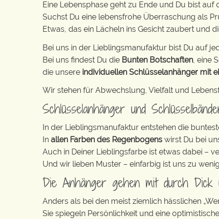
Eine Lebensphase geht zu Ende und Du bist auf
Suchst Du eine lebensfrohe Überraschung als P
Etwas, das ein Lächeln ins Gesicht zaubert und d
Bei uns in der Lieblingsmanufaktur bist Du auf jed
Bei uns findest Du die
Bunten Botschaften
, eine S
die unsere
individuellen Schlüsselanhänger mit e
Wir stehen für Abwechslung, Vielfalt und Lebens
Schlüsselanhänger und Schlüsselbänd
In der Lieblingsmanufaktur entstehen die buntest
In
allen Farben des Regenbogens
wirst Du bei un
Auch in Deiner Lieblingsfarbe ist etwas dabei – v
Und wir lieben Muster – einfarbig ist uns zu weni
Die Anhänger gehen mit durch Dick
Anders als bei den meist ziemlich hässlichen „W
Sie spiegeln Persönlichkeit und eine optimistisch