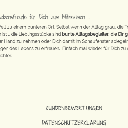
Lebensfreude für Dich zum Mitnehmen …
t zu einem bunteren Ort. Selbst wenn der Alltag grau, die T
 ist … die Lieblingsstücke sind
bunte Alltagsbegleiter, die Dir g
zur Hand zu nehmen oder Dich damit im Schaufenster spiegeln 
ingen des Lebens zu erfreuen. Einfach mal wieder für Dich zu 
chter.
KUNDENBEWERTUNGEN
DATENSCHUTZERKLÄRUNG