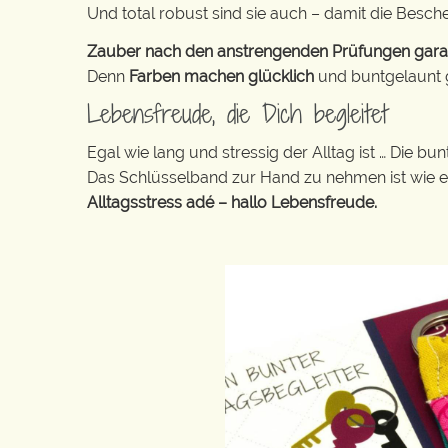
Und total robust sind sie auch – damit die Besch
Zauber nach den anstrengenden Prüfungen garanti
Denn
Farben machen glücklich
und buntgelaunt ge
Lebensfreude, die Dich begleitet
Egal wie lang und stressig der Alltag ist … Die 
Das Schlüsselband zur Hand zu nehmen ist wie 
Alltagsstress adé – hallo Lebensfreude.