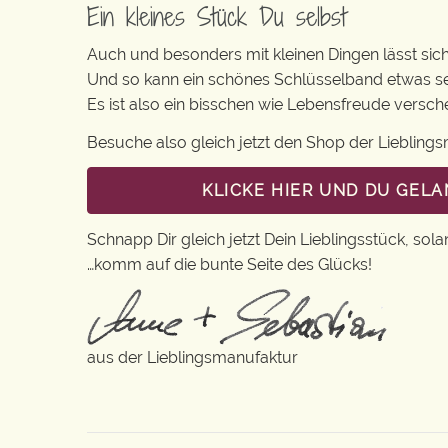
Ein kleines Stück Du selbst
Auch und besonders mit kleinen Dingen lässt sich i
Und so kann ein schönes Schlüsselband etwas se
Es ist also ein bisschen wie Lebensfreude versc
Besuche also gleich jetzt den Shop der Lieblin
KLICKE HIER UND DU GEL
Schnapp Dir gleich jetzt Dein Lieblingsstück, sola
…komm auf die bunte Seite des Glücks!
aus der Lieblingsmanufaktur