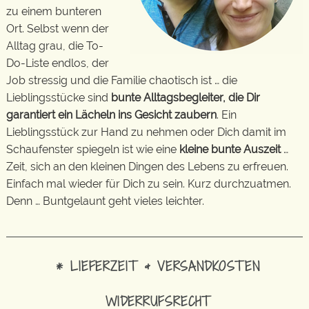
zu einem bunteren
Ort. Selbst wenn der
Alltag grau, die To-
Do-Liste endlos, der
Job stressig und die Familie chaotisch ist … die
Lieblingsstücke sind
bunte Alltagsbegleiter, die Dir
garantiert ein Lächeln ins Gesicht zaubern
. Ein
Lieblingsstück zur Hand zu nehmen oder Dich damit im
Schaufenster spiegeln ist wie eine
kleine bunte Auszeit
…
Zeit, sich an den kleinen Dingen des Lebens zu erfreuen.
Einfach mal wieder für Dich zu sein. Kurz durchzuatmen.
Denn … Buntgelaunt geht vieles leichter.
* LIEFERZEIT & VERSANDKOSTEN
WIDERRUFSRECHT