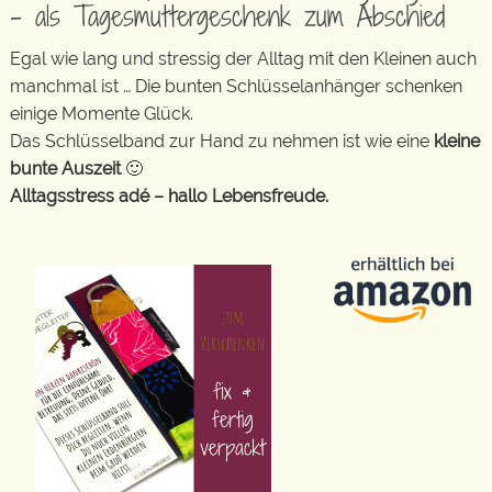
– als Tagesmuttergeschenk zum Abschied
Egal wie lang und stressig der Alltag mit den Kleinen auch
manchmal ist … Die bunten Schlüsselanhänger schenken
einige Momente Glück.
Das Schlüsselband zur Hand zu nehmen ist wie eine
kleine
bunte Auszeit
🙂
Alltagsstress adé – hallo Lebensfreude.