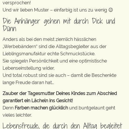
versprochen!
Und wir lieben Muster – einfarbig ist uns zu wenig 😉
Die Anhänger gehen mit durch Dick und
Dünn
Anders als bei den meist ziemlich hässlichen
„Werbebändern“ sind die Alltagsbegleiter aus der
Lieblingsmanufaktur echte Schmuckstücke.
Sie spiegeln Persönlichkeit und eine optimistische
Lebenseinstellung wider.
Und total robust sind sie auch – damit die Beschenkte
lange Freude daran hat…
Zauber der Tagesmutter Deines Kindes zum Abschied
garantiert ein Lächeln ins Gesicht!
Denn
Farben machen glücklich
und buntgelaunt geht
vieles leichter.
Lebensfreude, die durch den Alltag begleitet