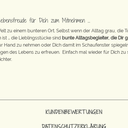
Lebensfreude für Dich zum Mitnehmen …
t zu einem bunteren Ort. Selbst wenn der Alltag grau, die T
 ist … die Lieblingsstücke sind
bunte Alltagsbegleiter, die Dir g
zur Hand zu nehmen oder Dich damit im Schaufenster spiegeln 
ingen des Lebens zu erfreuen. Einfach mal wieder für Dich zu 
chter.
KUNDENBEWERTUNGEN
DATENSCHUTZERKLÄRUNG