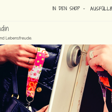
IN DEN SHOP
AUSFÜLL
din
und Lebensfreude.