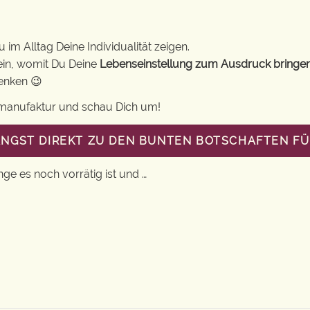
im Alltag Deine Individualität zeigen.
ein, womit Du Deine
Lebenseinstellung zum Ausdruck bringe
henken 😉
gsmanufaktur und schau Dich um!
ANGST DIREKT ZU DEN BUNTEN BOTSCHAFTEN FÜ
nge es noch vorrätig ist und …