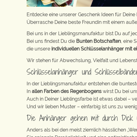
Entdecke eine unserer Geschenk Ideen für Deine b
Überrasche Deine beste Freundin mit einem auß
Bei uns in der Lieblingsmanufaktur bist Du auf jed
Bei uns findest Du die
Bunten Botschaften
, eine S
die unsere
individuellen Schlüsselanhänger mit e
Wir stehen für Abwechslung, Vielfalt und Lebens
Schlüsselanhänger und Schlüsselbänd
In der Lieblingsmanufaktur entstehen die buntest
In
allen Farben des Regenbogens
wirst Du bei un
Auch in Deiner Lieblingsfarbe ist etwas dabei – v
Und wir lieben Muster – einfarbig ist uns zu weni
Die Anhänger gehen mit durch Dick
Anders als bei den meist ziemlich hässlichen „W