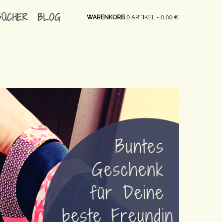
BÜCHER
BLOG
WARENKORB
0 ARTIKEL -
0,00
€