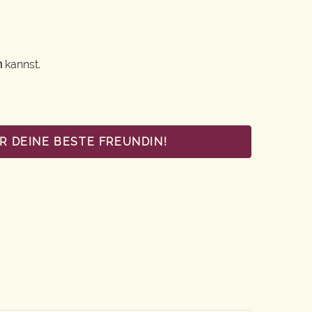
n
kannst.
R DEINE BESTE FREUNDIN!