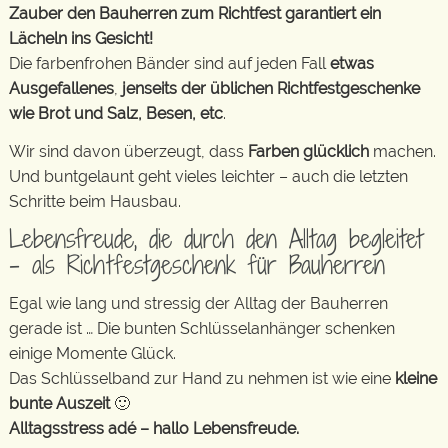
Zauber den Bauherren zum Richtfest garantiert ein
Lächeln ins Gesicht!
Die farbenfrohen Bänder sind auf jeden Fall
etwas
Ausgefallenes
,
jenseits der üblichen Richtfestgeschenke
wie Brot und Salz, Besen, etc
.
Wir sind davon überzeugt, dass
Farben glücklich
machen.
Und buntgelaunt geht vieles leichter – auch die letzten
Schritte beim Hausbau.
Lebensfreude, die durch den Alltag begleitet
– als Richtfestgeschenk für Bauherren
Egal wie lang und stressig der Alltag der Bauherren
gerade ist … Die bunten Schlüsselanhänger schenken
einige Momente Glück.
Das Schlüsselband zur Hand zu nehmen ist wie eine
kleine
bunte Auszeit
🙂
Alltagsstress adé – hallo Lebensfreude.