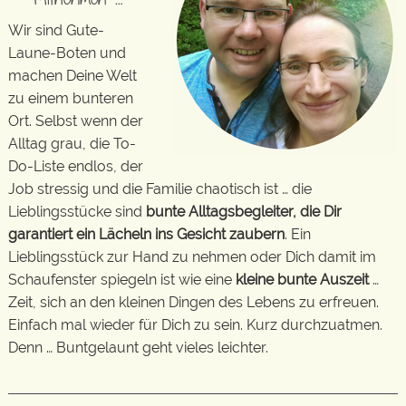
Wir sind Gute-
Laune-Boten und
machen Deine Welt
zu einem bunteren
Ort. Selbst wenn der
Alltag grau, die To-
Do-Liste endlos, der
Job stressig und die Familie chaotisch ist … die
Lieblingsstücke sind
bunte Alltagsbegleiter, die Dir
garantiert ein Lächeln ins Gesicht zaubern
. Ein
Lieblingsstück zur Hand zu nehmen oder Dich damit im
Schaufenster spiegeln ist wie eine
kleine bunte Auszeit
…
Zeit, sich an den kleinen Dingen des Lebens zu erfreuen.
Einfach mal wieder für Dich zu sein. Kurz durchzuatmen.
Denn … Buntgelaunt geht vieles leichter.