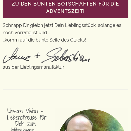
ZU DEN BUNTEN BOTSCHAFTEN FÜR DIE
ADVENTSZEIT!
Schnapp Dir gleich jetzt Dein Lieblingsstück, solange es
noch vorrätig ist und …
…komm auf die bunte Seite des Glücks!
aus der Lieblingsmanufaktur
Unsere Vision –
Lebensfreude für
Dich zum
Mitnehmen …