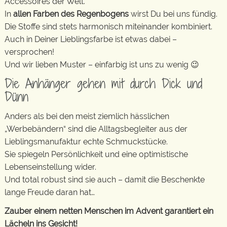
Accessoires der Welt.
In
allen Farben des Regenbogens
wirst Du bei uns fündig.
Die Stoffe sind stets harmonisch miteinander kombiniert.
Auch in Deiner Lieblingsfarbe ist etwas dabei –
versprochen!
Und wir lieben Muster – einfarbig ist uns zu wenig 😉
Die Anhänger gehen mit durch Dick und
Dünn
Anders als bei den meist ziemlich hässlichen
„Werbebändern“ sind die Alltagsbegleiter aus der
Lieblingsmanufaktur echte Schmuckstücke.
Sie spiegeln Persönlichkeit und eine optimistische
Lebenseinstellung wider.
Und total robust sind sie auch – damit die Beschenkte
lange Freude daran hat…
Zauber einem netten Menschen im Advent garantiert ein
Lächeln ins Gesicht!