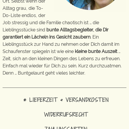
Ort. Selbst wenn der
Alltag grau, die To-
Do-Liste endlos, der
Job stressig und die Familie chaotisch ist … die
Lieblingsstücke sind
bunte Alltagsbegleiter, die Dir
garantiert ein Lächeln ins Gesicht zaubern
. Ein
Lieblingsstück zur Hand zu nehmen oder Dich damit im
Schaufenster spiegeln ist wie eine
kleine bunte Auszeit
…
Zeit, sich an den kleinen Dingen des Lebens zu erfreuen.
Einfach mal wieder für Dich zu sein. Kurz durchzuatmen.
Denn … Buntgelaunt geht vieles leichter.
* LIEFERZEIT & VERSANDKOSTEN
WIDERRUFSRECHT