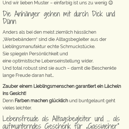
Und wir lieben Muster – einfarbig ist uns zu wenig 😉
Die Anhänger gehen mit durch Dick und
Dünn
Anders als bei den meist ziemlich hässlichen
„Werbebändern“ sind die Alltagsbegleiter aus der
Lieblingsmanufaktur echte Schmuckstücke.
Sie spiegeln Persönlichkeit und
eine optimistische Lebenseinstellung wider.
Und total robust sind sie auch – damit die Beschenkte
lange Freude daran hat…
Zauber einem Lieblingsmenschen garantiert ein Lächeln
ins Gesicht!
Denn
Farben machen glücklich
und buntgelaunt geht
vieles leichter.
Lebensfreude als Alltagsbegleiter und … als
aufmunterndes Geschenk für „Gassigeher“