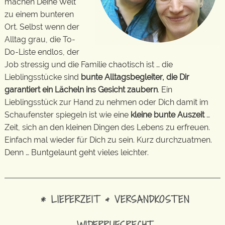
machen Deine Welt
zu einem bunteren
Ort. Selbst wenn der
Alltag grau, die To-
Do-Liste endlos, der
Job stressig und die Familie chaotisch ist … die
Lieblingsstücke sind
bunte Alltagsbegleiter, die Dir
garantiert ein Lächeln ins Gesicht zaubern
. Ein
Lieblingsstück zur Hand zu nehmen oder Dich damit im
Schaufenster spiegeln ist wie eine
kleine bunte Auszeit
…
Zeit, sich an den kleinen Dingen des Lebens zu erfreuen.
Einfach mal wieder für Dich zu sein. Kurz durchzuatmen.
Denn … Buntgelaunt geht vieles leichter.
* LIEFERZEIT & VERSANDKOSTEN
WIDERRUFSRECHT