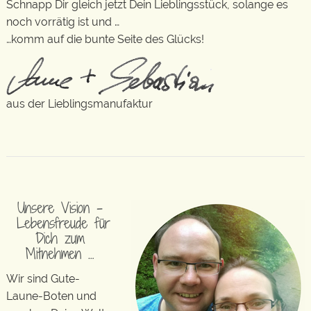
Schnapp Dir gleich jetzt Dein Lieblingsstück, solange es
noch vorrätig ist und …
…komm auf die bunte Seite des Glücks!
aus der Lieblingsmanufaktur
Unsere Vision –
Lebensfreude für
Dich zum
Mitnehmen …
Wir sind Gute-
Laune-Boten und