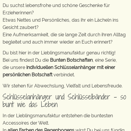
Du suchst lebensfrohe und schöne Geschenke für
Erzieherinnen?
Etwas Nettes und Persönliches, das ihr ein Lächeln ins
Gesicht zaubert?
Eine Aufmerksamkeit, die sie lange Zeit durch ihren Alltag
begleitet und auch immer wieder an Euch erinnert?
Du bist hier in der Lieblingsmanufaktur genau richtig!
Bei uns findest Du die
Bunten Botschaften
, eine Serie,
die unsere
individuellen Schlüsselanhänger mit einer
persönlichen Botschaft
verbindet.
Wir stehen für Abwechslung, Vielfalt und Lebensfreude.
Schlüsselanhänger und Schlüsselbänder – so
bunt wie das Leben
In der Lieblingsmanufaktur entstehen die buntesten
Accessoires der Welt.
In
allen Farben des Regenbogens
wirst Du bei uns fündig.