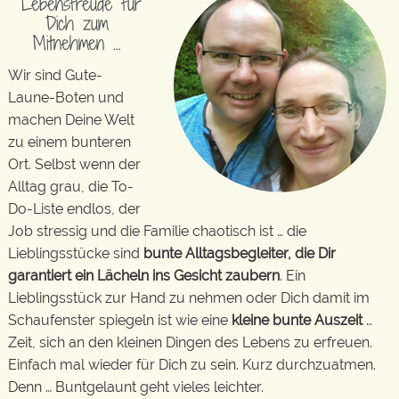
Lebensfreude für
Dich zum
Mitnehmen …
Wir sind Gute-
Laune-Boten und
machen Deine Welt
zu einem bunteren
Ort. Selbst wenn der
Alltag grau, die To-
Do-Liste endlos, der
Job stressig und die Familie chaotisch ist … die
Lieblingsstücke sind
bunte Alltagsbegleiter, die Dir
garantiert ein Lächeln ins Gesicht zaubern
. Ein
Lieblingsstück zur Hand zu nehmen oder Dich damit im
Schaufenster spiegeln ist wie eine
kleine bunte Auszeit
…
Zeit, sich an den kleinen Dingen des Lebens zu erfreuen.
Einfach mal wieder für Dich zu sein. Kurz durchzuatmen.
Denn … Buntgelaunt geht vieles leichter.