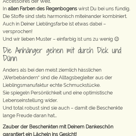
Accessoires der Welt.
In
allen Farben des Regenbogens
wirst Du bei uns fündig.
Die Stoffe sind stets harmonisch miteinander kombiniert.
Auch in Deiner Lieblingsfarbe ist etwas dabei –
versprochen!
Und wir lieben Muster – einfarbig ist uns zu wenig 😉
Die Anhänger gehen mit durch Dick und
Dünn
Anders als bei den meist ziemlich hässlichen
„Werbebändern“ sind die Alltagsbegleiter aus der
Lieblingsmanufaktur echte Schmuckstücke.
Sie spiegeln Persönlichkeit und eine optimistische
Lebenseinstellung wider.
Und total robust sind sie auch – damit die Beschenkte
lange Freude daran hat…
Zauber der Beschenkten mit Deinem Dankeschön
garantiert ein Lächeln ins Gesicht!