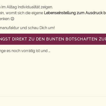
m Alltag Individualität zeigen.
in, womit sich die eigene
Lebenseinstellung zum Ausdruck b
henken 😉
gsmanufaktur und schau Dich um!
ANGST DIREKT ZU DEN BUNTEN BOTSCHAFTEN Z
nge es noch vorrätig ist und …