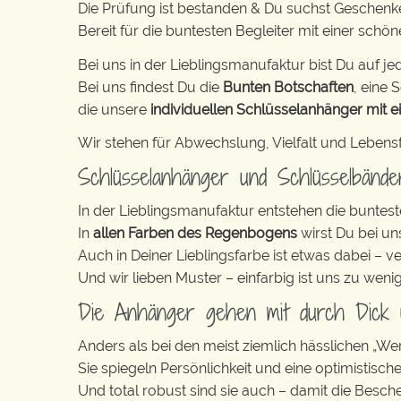
Die Prüfung ist bestanden & Du suchst Geschen
Bereit für die buntesten Begleiter mit einer schö
Bei uns in der Lieblingsmanufaktur bist Du auf jed
Bei uns findest Du die
Bunten Botschaften
, eine S
die unsere
individuellen Schlüsselanhänger mit e
Wir stehen für Abwechslung, Vielfalt und Lebens
Schlüsselanhänger und Schlüsselbänd
In der Lieblingsmanufaktur entstehen die buntest
In
allen Farben des Regenbogens
wirst Du bei un
Auch in Deiner Lieblingsfarbe ist etwas dabei – v
Und wir lieben Muster – einfarbig ist uns zu weni
Die Anhänger gehen mit durch Dick
Anders als bei den meist ziemlich hässlichen „W
Sie spiegeln Persönlichkeit und eine optimistisch
Und total robust sind sie auch – damit die Besch