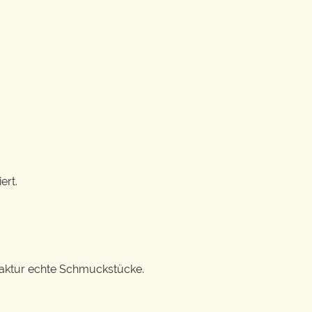
ert.
ufaktur echte Schmuckstücke.