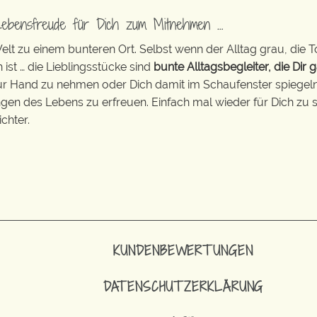
Lebensfreude für Dich zum Mitnehmen …
t zu einem bunteren Ort. Selbst wenn der Alltag grau, die T
 ist … die Lieblingsstücke sind
bunte Alltagsbegleiter, die Dir g
zur Hand zu nehmen oder Dich damit im Schaufenster spiegeln 
ingen des Lebens zu erfreuen. Einfach mal wieder für Dich zu s
chter.
KUNDENBEWERTUNGEN
DATENSCHUTZERKLÄRUNG