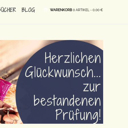
BÜCHER
BLOG
WARENKORB
0 ARTIKEL -
0,00
€