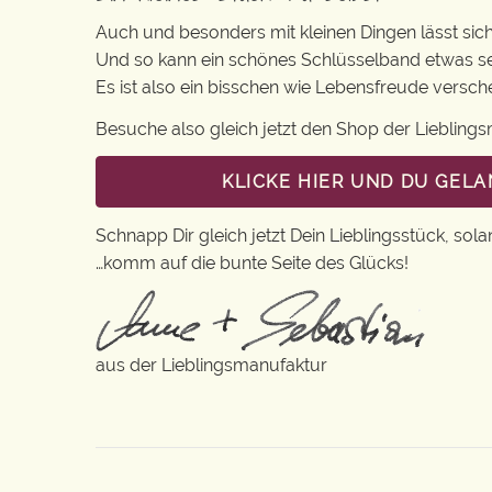
Auch und besonders mit kleinen Dingen lässt sich i
Und so kann ein schönes Schlüsselband etwas se
Es ist also ein bisschen wie Lebensfreude versc
Besuche also gleich jetzt den Shop der Lieblin
KLICKE HIER UND DU GEL
Schnapp Dir gleich jetzt Dein Lieblingsstück, sola
…komm auf die bunte Seite des Glücks!
aus der Lieblingsmanufaktur