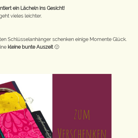
ert ein Lächeln ins Gesicht!
ht vieles leichter.
bunten Schlüsselanhänger schenken einige Momente Glück.
eine
kleine bunte Auszeit
🙂