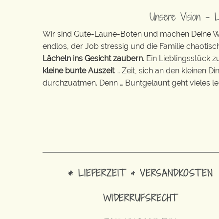
Unsere Vision – 
Wir sind Gute-Laune-Boten und machen Deine Wel
endlos, der Job stressig und die Familie chaotisch
Lächeln ins Gesicht zaubern
. Ein Lieblingsstück 
kleine bunte Auszeit
… Zeit, sich an den kleinen D
durchzuatmen. Denn … Buntgelaunt geht vieles lei
* LIEFERZEIT & VERSANDKOSTEN
WIDERRUFSRECHT