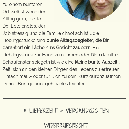
zu einem bunteren
Ort. Selbst wenn der
Alltag grau, die To-
Do-Liste endlos, der
Job stressig und die Familie chaotisch ist … die
Lieblingsstücke sind
bunte Alltagsbegleiter, die Dir
garantiert ein Lächeln ins Gesicht zaubern
. Ein
Lieblingsstück zur Hand zu nehmen oder Dich damit im
Schaufenster spiegeln ist wie eine
kleine bunte Auszeit
…
Zeit, sich an den kleinen Dingen des Lebens zu erfreuen.
Einfach mal wieder für Dich zu sein. Kurz durchzuatmen.
Denn … Buntgelaunt geht vieles leichter.
* LIEFERZEIT & VERSANDKOSTEN
WIDERRUFSRECHT