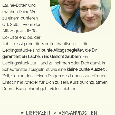
Laune-Boten und
machen Deine Welt
zu einem bunteren
Ort. Selbst wenn der
Alltag grau, die To-
Do-Liste endlos, der
Job stressig und die Familie chaotisch ist … die
Lieblingsstücke sind
bunte Alltagsbegleiter, die Dir
garantiert ein Lächeln ins Gesicht zaubern
. Ein
Lieblingsstück zur Hand zu nehmen oder Dich damit im
Schaufenster spiegeln ist wie eine
kleine bunte Auszeit
…
Zeit, sich an den kleinen Dingen des Lebens zu erfreuen.
Einfach mal wieder für Dich zu sein. Kurz durchzuatmen.
Denn … Buntgelaunt geht vieles leichter.
* LIEFERZEIT & VERSANDKOSTEN