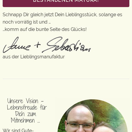
BESTANDENEN MATURA!
Schnapp Dir gleich jetzt Dein Lieblingsstück, solange es
noch vorrätig ist und …
…komm auf die bunte Seite des Glücks!
aus der Lieblingsmanufaktur
Unsere Vision –
Lebensfreude für
Dich zum
Mitnehmen …
Wir sind Gute-