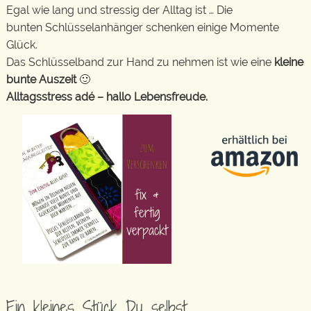
Egal wie lang und stressig der Alltag ist … Die
bunten Schlüsselanhänger schenken einige Momente
Glück.
Das Schlüsselband zur Hand zu nehmen ist wie eine
kleine
bunte Auszeit
🙂
Alltagsstress adé – hallo Lebensfreude.
Ein kleines Stück Du selbst