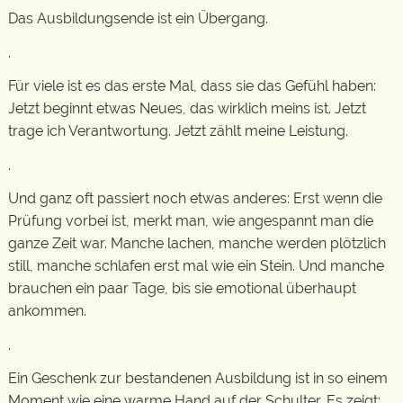
Das Ausbildungsende ist ein Übergang.
.
Für viele ist es das erste Mal, dass sie das Gefühl haben:
Jetzt beginnt etwas Neues, das wirklich meins ist. Jetzt
trage ich Verantwortung. Jetzt zählt meine Leistung.
.
Und ganz oft passiert noch etwas anderes: Erst wenn die
Prüfung vorbei ist, merkt man, wie angespannt man die
ganze Zeit war. Manche lachen, manche werden plötzlich
still, manche schlafen erst mal wie ein Stein. Und manche
brauchen ein paar Tage, bis sie emotional überhaupt
ankommen.
.
Ein Geschenk zur bestandenen Ausbildung ist in so einem
Moment wie eine warme Hand auf der Schulter. Es zeigt: