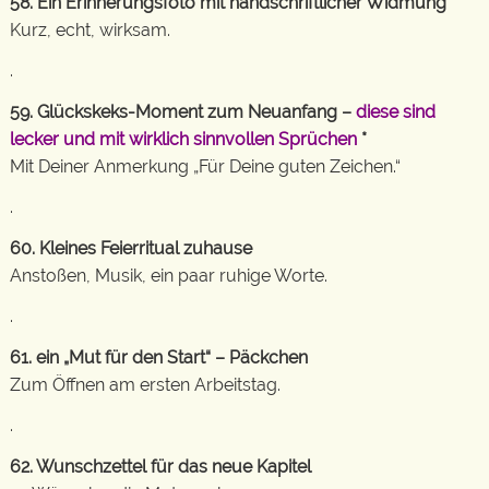
58. Ein Erinnerungsfoto mit handschriftlicher Widmung
Kurz, echt, wirksam.
.
59. Glückskeks-Moment zum Neuanfang –
diese sind
lecker und mit wirklich sinnvollen Sprüchen
*
Mit Deiner Anmerkung „Für Deine guten Zeichen.“
.
60. Kleines Feierritual zuhause
Anstoßen, Musik, ein paar ruhige Worte.
.
61. ein „Mut für den Start“ – Päckchen
Zum Öffnen am ersten Arbeitstag.
.
62. Wunschzettel für das neue Kapitel