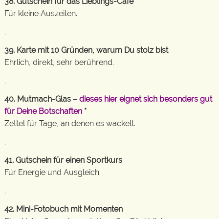
38. Gutschein für das Lieblings-Café
Für kleine Auszeiten.
.
39. Karte mit 10 Gründen, warum Du stolz bist
Ehrlich, direkt, sehr berührend.
.
40. Mutmach-Glas –
dieses hier eignet sich besonders gut
für Deine Botschaften
*
Zettel für Tage, an denen es wackelt.
.
41. Gutschein für einen Sportkurs
Für Energie und Ausgleich.
.
42. Mini-Fotobuch mit Momenten