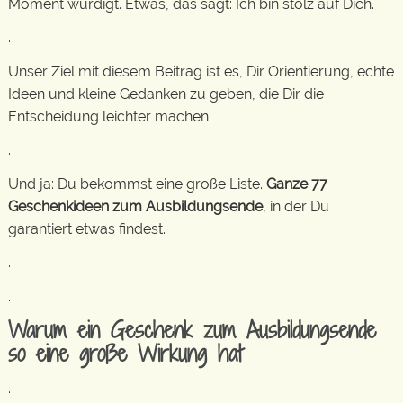
Moment würdigt. Etwas, das sagt: Ich bin stolz auf Dich.
.
Unser Ziel mit diesem Beitrag ist es, Dir Orientierung, echte
Ideen und kleine Gedanken zu geben, die Dir die
Entscheidung leichter machen.
.
Und ja: Du bekommst eine große Liste.
Ganze 77
Geschenkideen zum Ausbildungsende
, in der Du
garantiert etwas findest.
.
.
Warum ein Geschenk zum Ausbildungsende
so eine große Wirkung hat
.