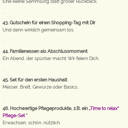
Eine kleine Sammlung statt großer Rückblick.
.
43. Gutschein für einen Shopping-Tag mit Dir
Und dann wirklich gemeinsam los.
.
44. Familienessen als Abschlussmoment
Ein Abend, der spürbar macht: Wir feiern Dich.
.
45. Set für den ersten Haushalt
Messer, Brett, Gewürze oder Basics.
.
46. Hochwertige Pflegeprodukte, z.B. ein
„Time to relax“
Pflege-Set
*
Erwachsen, schön, nützlich.