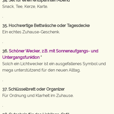
34. Set für einen entspannten Abend
Snack, Tee, Kerze, Karte.
.
35. Hochwertige Bettwäsche oder Tagesdecke
Ein echtes Zuhause-Geschenk.
.
36.
Schöner Wecker, z.B. mit Sonnenaufgangs- und
Untergangsfunktion
*
Solch ein Lichtwecker ist ein ausgefallenes Symbol und
mega unterstützend für den neuen Alltag.
.
37. Schlüsselbrett oder Organizer
Für Ordnung und Klarheit im Zuhause.
.