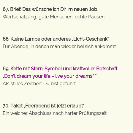
67. Brief: Das wünsche ich Dir im neuen Job
Wertschätzung, gute Menschen, echte Pausen.
.
68. Kleine Lampe oder anderes „Licht-Geschenk“
Für Abende, in denen man wieder bei sich ankommt.
.
69.
Kette mit Stern-Symbol und kraftvoller Botschaft
„Don’t dream your life – live your dreams“
*
Als stilles Zeichen: Du bist geführt.
.
70. Paket „Feierabend ist jetzt erlaubt“
Ein weicher Abschluss nach harter Prüfungszeit.
.