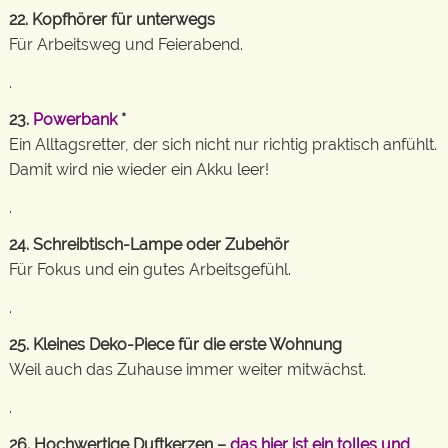
22. Kopfhörer für unterwegs
Für Arbeitsweg und Feierabend.
.
23.
Powerbank
*
Ein Alltagsretter, der sich nicht nur richtig praktisch anfühlt.
Damit wird nie wieder ein Akku leer!
.
24. Schreibtisch-Lampe oder Zubehör
Für Fokus und ein gutes Arbeitsgefühl.
.
25. Kleines Deko-Piece für die erste Wohnung
Weil auch das Zuhause immer weiter mitwächst.
.
26. Hochwertige Duftkerzen –
das hier ist ein tolles und