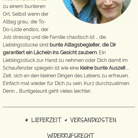
zu einem bunteren
Ort. Selbst wenn der
Alltag grau, die To-
Do-Liste endlos, der
Job stressig und die Familie chaotisch ist … die
Lieblingsstücke sind
bunte Alltagsbegleiter, die Dir
garantiert ein Lächeln ins Gesicht zaubern
. Ein
Lieblingsstück zur Hand zu nehmen oder Dich damit im
Schaufenster spiegeln ist wie eine
kleine bunte Auszeit
…
Zeit, sich an den kleinen Dingen des Lebens zu erfreuen.
Einfach mal wieder für Dich zu sein. Kurz durchzuatmen.
Denn … Buntgelaunt geht vieles leichter.
* LIEFERZEIT & VERSANDKOSTEN
WIDERRUFSRECHT