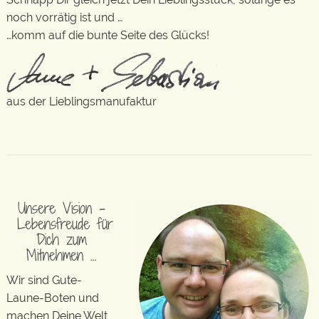
noch vorrätig ist und …
…komm auf die bunte Seite des Glücks!
aus der Lieblingsmanufaktur
Unsere Vision –
Lebensfreude für
Dich zum
Mitnehmen …
Wir sind Gute-
Laune-Boten und
machen Deine Welt