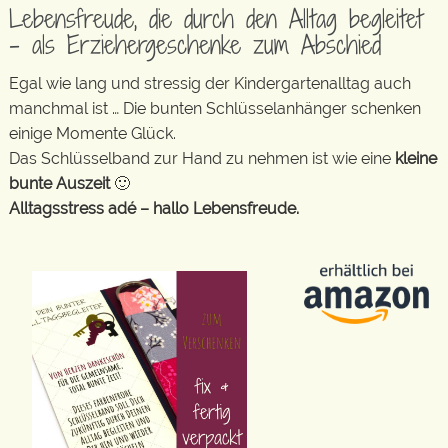
Lebensfreude, die durch den Alltag begleitet
– als Erziehergeschenke zum Abschied
Egal wie lang und stressig der Kindergartenalltag auch
manchmal ist … Die bunten Schlüsselanhänger schenken
einige Momente Glück.
Das Schlüsselband zur Hand zu nehmen ist wie eine
kleine
bunte Auszeit
🙂
Alltagsstress adé – hallo Lebensfreude.