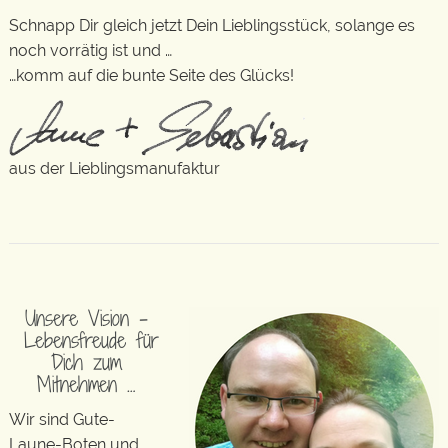
Schnapp Dir gleich jetzt Dein Lieblingsstück, solange es
noch vorrätig ist und …
…komm auf die bunte Seite des Glücks!
aus der Lieblingsmanufaktur
Unsere Vision –
Lebensfreude für
Dich zum
Mitnehmen …
Wir sind Gute-
Laune-Boten und