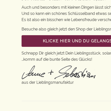
Auch und besonders mit kleinen Dingen lässt sich i
Und so kann ein schönes Schlüsselband etwas se
Es ist also ein bisschen wie Lebensfreude versc
Besuche also gleich jetzt den Shop der Lieblin
KLICKE HIER UND DU GELANG
Schnapp Dir gleich jetzt Dein Lieblingsstück, sola
…komm auf die bunte Seite des Glücks!
aus der Lieblingsmanufaktur