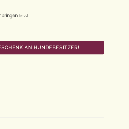
 bringen
lässt.
GESCHENK AN HUNDEBESITZER!