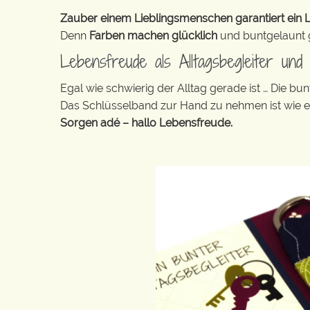
Zauber einem Lieblingsmenschen garantiert ein L
Denn
Farben machen glücklich
und buntgelaunt ge
Lebensfreude als Alltagsbegleiter un
Egal wie schwierig der Alltag gerade ist … Die 
Das Schlüsselband zur Hand zu nehmen ist wie 
Sorgen adé – hallo Lebensfreude.