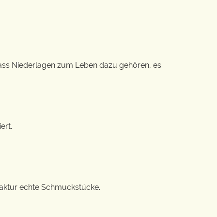
, dass Niederlagen zum Leben dazu gehören, es
ert.
ufaktur echte Schmuckstücke.