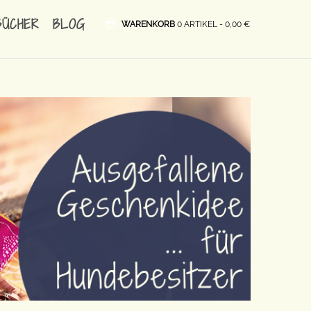
BÜCHER
BLOG
WARENKORB
0 ARTIKEL -
0,00
€