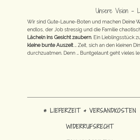
Unsere Vision – 
Wir sind Gute-Laune-Boten und machen Deine Wel
endlos, der Job stressig und die Familie chaotisch
Lächeln ins Gesicht zaubern
. Ein Lieblingsstück 
kleine bunte Auszeit
… Zeit, sich an den kleinen D
durchzuatmen. Denn … Buntgelaunt geht vieles lei
* LIEFERZEIT & VERSANDKOSTEN
WIDERRUFSRECHT