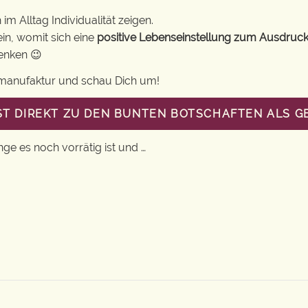
m Alltag Individualität zeigen.
in, womit sich eine
positive Lebenseinstellung zum Ausdruck
henken 😉
gsmanufaktur und schau Dich um!
ST DIREKT ZU DEN BUNTEN BOTSCHAFTEN ALS 
nge es noch vorrätig ist und …