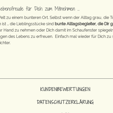
Lebensfreude für Dich zum Mitnehmen …
t zu einem bunteren Ort. Selbst wenn der Alltag grau, die T
 ist … die Lieblingsstücke sind
bunte Alltagsbegleiter, die Dir g
zur Hand zu nehmen oder Dich damit im Schaufenster spiegeln 
ingen des Lebens zu erfreuen. Einfach mal wieder für Dich zu 
chter.
KUNDENBEWERTUNGEN
DATENSCHUTZERKLÄRUNG