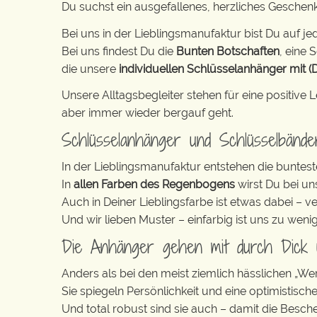
Du suchst ein ausgefallenes, herzliches Gesche
Bei uns in der Lieblingsmanufaktur bist Du auf jed
Bei uns findest Du die
Bunten Botschaften
, eine S
die unsere
individuellen Schlüsselanhänger mit (
Unsere Alltagsbegleiter stehen für eine positiv
aber immer wieder bergauf geht.
Schlüsselanhänger und Schlüsselbänd
In der Lieblingsmanufaktur entstehen die buntest
In
allen Farben des Regenbogens
wirst Du bei un
Auch in Deiner Lieblingsfarbe ist etwas dabei – v
Und wir lieben Muster – einfarbig ist uns zu weni
Die Anhänger gehen mit durch Dick
Anders als bei den meist ziemlich hässlichen „W
Sie spiegeln Persönlichkeit und eine optimistisch
Und total robust sind sie auch – damit die Besch