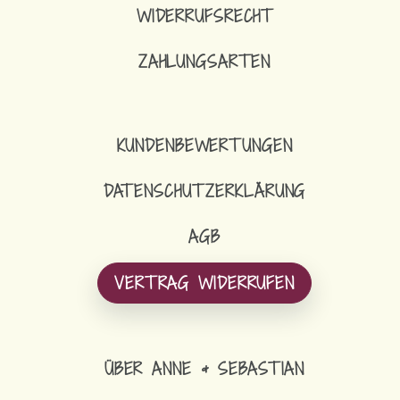
WIDERRUFSRECHT
ZAHLUNGSARTEN
KUNDENBEWERTUNGEN
DATENSCHUTZERKLÄRUNG
AGB
VERTRAG WIDERRUFEN
ÜBER ANNE & SEBASTIAN