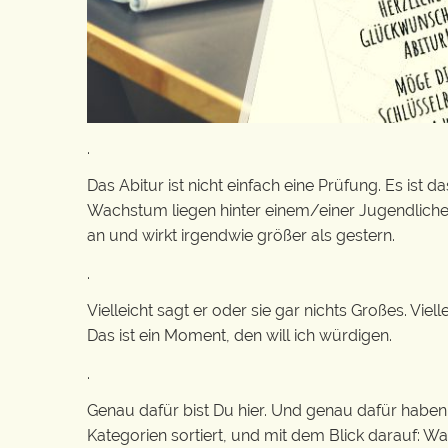
.
Das Abitur ist nicht einfach eine Prüfung. Es ist
Wachstum liegen hinter einem/einer Jugendlichen
an und wirkt irgendwie größer als gestern.
.
Vielleicht sagt er oder sie gar nichts Großes. Vie
Das ist ein Moment, den will ich würdigen.
.
Genau dafür bist Du hier. Und genau dafür habe
Kategorien sortiert, und mit dem Blick darauf: 