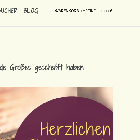
BÜCHER
BLOG
WARENKORB
0 ARTIKEL -
0,00
€
rade Großes geschafft haben