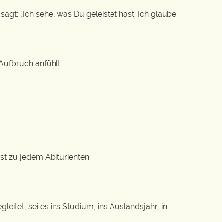
agt: „Ich sehe, was Du geleistet hast. Ich glaube
 Aufbruch anfühlt.
st zu jedem Abiturienten:
eitet, sei es ins Studium, ins Auslandsjahr, in