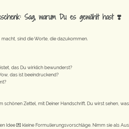
eschenk: Sag, warum Du es gewählt hast ❣️
 macht, sind die Worte, die dazukommen.
istet, das Du wirklich bewunderst?
ow, das ist beeindruckend?
mt?
m schönen Zettel, mit Deiner Handschrift. Du wirst sehen, was
nkten Idee 💌 kleine Formulierungsvorschläge. Nimm sie als 