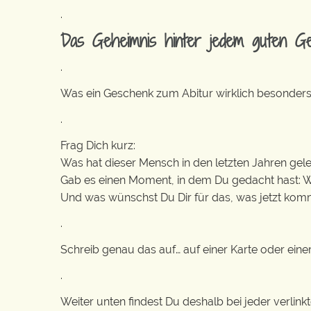
.
Das Geheimnis hinter jedem guten G
.
Was ein Geschenk zum Abitur wirklich besonders
.
Frag Dich kurz:
Was hat dieser Mensch in den letzten Jahren gele
Gab es einen Moment, in dem Du gedacht hast: W
Und was wünschst Du Dir für das, was jetzt kom
.
Schreib genau das auf… auf einer Karte oder eine
.
Weiter unten findest Du deshalb bei jeder verli