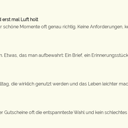
erst mal Luft holt
 schöne Momente oft genau richtig. Keine Anforderungen, kei
n. Etwas, das man aufbewahrt: Ein Brief, ein Erinnerungsstück
 Alltag, die wirklich genutzt werden und das Leben leichter 
r Gutscheine oft die entspannteste Wahl und kein schlechtes G