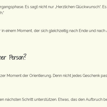
rgangsphase. Es sagt nicht nur „Herzlichen Glückwunsch“. Es s
h.“
ker in einem Moment, der sich gleichzeitig nach Ende und nach
her Person?
kurzer Moment der Orientierung. Denn nicht jedes Geschenk pas
en nächsten Schritt unterstützen. Etwas, das den Aufbruch begl