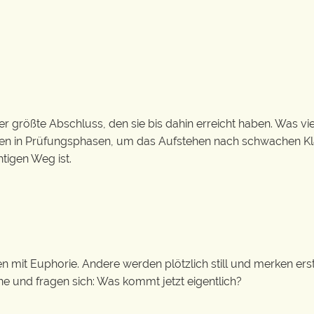
er größte Abschluss, den sie bis dahin erreicht haben. Was vi
n in Prüfungsphasen, um das Aufstehen nach schwachen Kla
tigen Weg ist.
n mit Euphorie. Andere werden plötzlich still und merken erst
e und fragen sich: Was kommt jetzt eigentlich?