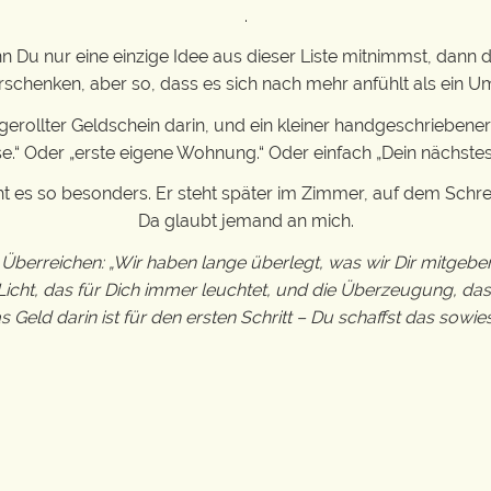
.
 Du nur eine einzige Idee aus dieser Liste mitnimmst, dann d
rschenken, aber so, dass es sich nach mehr anfühlt als ein U
rollter Geldschein darin, und ein kleiner handgeschriebener 
se.“ Oder „erste eigene Wohnung.“ Oder einfach „Dein nächstes 
 es so besonders. Er steht später im Zimmer, auf dem Schre
Da glaubt jemand an mich.
Überreichen: „Wir haben lange überlegt, was wir Dir mitgebe
s Licht, das für Dich immer leuchtet, und die Überzeugung, das
s Geld darin ist für den ersten Schritt – Du schaffst das sowies