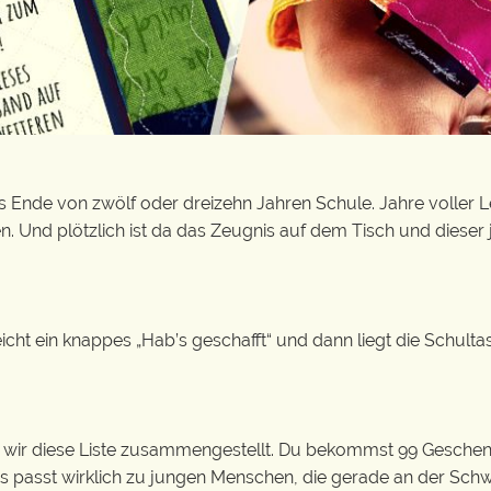
 das Ende von zwölf oder dreizehn Jahren Schule. Jahre voller 
. Und plötzlich ist da das Zeugnis auf dem Tisch und dieser
lleicht ein knappes „Hab’s geschafft“ und dann liegt die Schulta
n wir diese Liste zusammengestellt. Du bekommst 99 Geschen
Was passt wirklich zu jungen Menschen, die gerade an der Sc