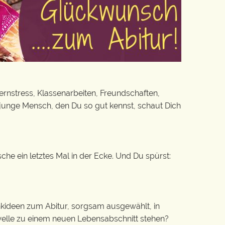
Lernstress, Klassenarbeiten, Freundschaften,
 junge Mensch, den Du so gut kennst, schaut Dich
sche ein letztes Mal in der Ecke. Und Du spürst:
kideen zum Abitur, sorgsam ausgewählt, in
hwelle zu einem neuen Lebensabschnitt stehen?