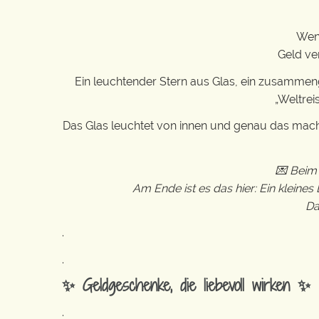
Wenn
Geld ve
Ein leuchtender Stern aus Glas, ein zusammenge
„Weltrei
Das Glas leuchtet von innen und genau das macht
💌 Beim 
Am Ende ist es das hier: Ein kleine
Da
.
.
✨ Geldgeschenke, die liebevoll wirken ✨
.