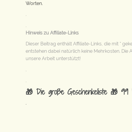
Worten.
.
.
Hinweis zu Affiliate-Links
Dieser Beitrag enthält Affiliate-Links, die mit * g
entstehen dabei natürlich keine Mehrkosten. Die
unsere Arbeit unterstützt!
.
.
🎁 Die große Geschenkeliste 🎁 99 
.