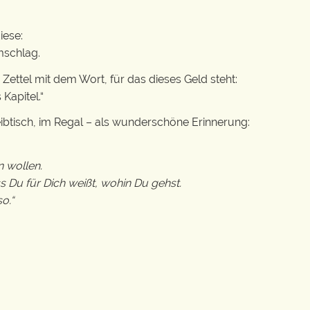
iese:
mschlag.
Zettel mit dem Wort, für das dieses Geld steht:
Kapitel.“
ibtisch, im Regal – als wunderschöne Erinnerung:
n wollen.
s Du für Dich weißt, wohin Du gehst.
o.“