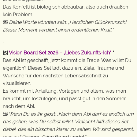
Das Konfetti ist biologisch abbaubar, also auch draußen
kein Problem.
💌 Deine Worte könnten sein: „Herzlichen Glückwunsch!
Dieser Moment verdient einen ordentlichen Knall.“
.
[5]
Vision Board Set 2026 – „Liebes Zukunfts-Ich“
*
Das Abi ist geschafft, jetzt kommt die Frage: Was willst Du
eigentlich? Dieses Set lädt dazu ein, Ziele, Träume und
Wünsche für den nächsten Lebensabschnitt zu
visualisieren.
Es kommt mit Anleitung, Vorlagen und allem, was man
braucht, um loszulegen, und passt gut in den Sommer
nach dem Abi.
💌 Wenn Du es ihr gibst: „Nach dem Abi darf es endlich um
das gehen, was Du selbst willst. Vielleicht hilft dieses Set
dabei, das ein bisschen klarer zu sehen. Wir sind gespannt,
was auf Deinem Vision Board landet.“