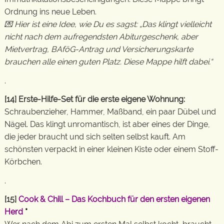
Ordnung ins neue Leben.
💌 Hier ist eine Idee, wie Du es sagst: „Das klingt vielleicht
nicht nach dem aufregendsten Abiturgeschenk, aber
Mietvertrag, BAföG-Antrag und Versicherungskarte
brauchen alle einen guten Platz. Diese Mappe hilft dabei.“
.
[14] Erste-Hilfe-Set für die erste eigene Wohnung:
Schraubenzieher, Hammer, Maßband, ein paar Dübel und
Nägel. Das klingt unromantisch, ist aber eines der Dinge,
die jeder braucht und sich selten selbst kauft. Am
schönsten verpackt in einer kleinen Kiste oder einem Stoff-
Körbchen.
.
[15]
Cook & Chill – Das Kochbuch für den ersten eigenen
Herd
*