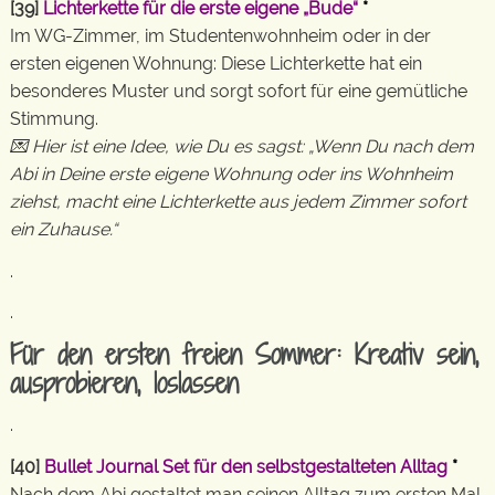
[39]
Lichterkette für die erste eigene „Bude“
*
Im WG-Zimmer, im Studentenwohnheim oder in der
ersten eigenen Wohnung: Diese Lichterkette hat ein
besonderes Muster und sorgt sofort für eine gemütliche
Stimmung.
💌 Hier ist eine Idee, wie Du es sagst: „Wenn Du nach dem
Abi in Deine erste eigene Wohnung oder ins Wohnheim
ziehst, macht eine Lichterkette aus jedem Zimmer sofort
ein Zuhause.“
.
.
Für den ersten freien Sommer: Kreativ sein,
ausprobieren, loslassen
.
[40]
Bullet Journal Set für den selbstgestalteten Alltag
*
Nach dem Abi gestaltet man seinen Alltag zum ersten Mal