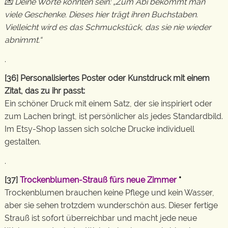
💌 Deine Worte könnten sein: „Zum Abi bekommt man
viele Geschenke. Dieses hier trägt ihren Buchstaben.
Vielleicht wird es das Schmuckstück, das sie nie wieder
abnimmt.“
.
[36] Personalisiertes Poster oder Kunstdruck mit einem
Zitat, das zu ihr passt:
Ein schöner Druck mit einem Satz, der sie inspiriert oder
zum Lachen bringt, ist persönlicher als jedes Standardbild.
Im Etsy-Shop lassen sich solche Drucke individuell
gestalten.
.
[37]
Trockenblumen-Strauß fürs neue Zimmer
*
Trockenblumen brauchen keine Pflege und kein Wasser,
aber sie sehen trotzdem wunderschön aus. Dieser fertige
Strauß ist sofort überreichbar und macht jede neue