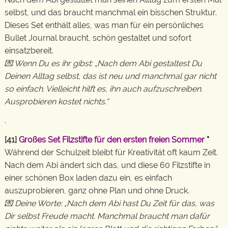
selbst, und das braucht manchmal ein bisschen Struktur.
Dieses Set enthält alles, was man für ein persönliches
Bullet Journal braucht, schön gestaltet und sofort
einsatzbereit.
💌 Wenn Du es ihr gibst: „Nach dem Abi gestaltest Du
Deinen Alltag selbst, das ist neu und manchmal gar nicht
so einfach. Vielleicht hilft es, ihn auch aufzuschreiben.
Ausprobieren kostet nichts.“
.
[41]
Großes Set Filzstifte für den ersten freien Sommer
*
Während der Schulzeit bleibt für Kreativität oft kaum Zeit.
Nach dem Abi ändert sich das, und diese 60 Filzstifte in
einer schönen Box laden dazu ein, es einfach
auszuprobieren, ganz ohne Plan und ohne Druck.
💌 Deine Worte: „Nach dem Abi hast Du Zeit für das, was
Dir selbst Freude macht. Manchmal braucht man dafür