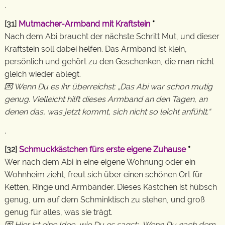
.
[31]
Mutmacher-Armband mit Kraftstein
*
Nach dem Abi braucht der nächste Schritt Mut, und dieser
Kraftstein soll dabei helfen. Das Armband ist klein,
persönlich und gehört zu den Geschenken, die man nicht
gleich wieder ablegt.
💌 Wenn Du es ihr überreichst: „Das Abi war schon mutig
genug. Vielleicht hilft dieses Armband an den Tagen, an
denen das, was jetzt kommt, sich nicht so leicht anfühlt.“
.
[32]
Schmuckkästchen fürs erste eigene Zuhause
*
Wer nach dem Abi in eine eigene Wohnung oder ein
Wohnheim zieht, freut sich über einen schönen Ort für
Ketten, Ringe und Armbänder. Dieses Kästchen ist hübsch
genug, um auf dem Schminktisch zu stehen, und groß
genug für alles, was sie trägt.
💌 Hier ist eine Idee, wie Du es sagst: „Wenn Du nach dem