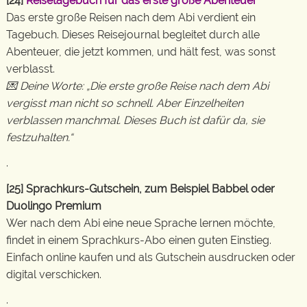
[24]
Reisetagebuch für das erste große Abenteuer
*
Das erste große Reisen nach dem Abi verdient ein
Tagebuch. Dieses Reisejournal begleitet durch alle
Abenteuer, die jetzt kommen, und hält fest, was sonst
verblasst.
💌 Deine Worte: „Die erste große Reise nach dem Abi
vergisst man nicht so schnell. Aber Einzelheiten
verblassen manchmal. Dieses Buch ist dafür da, sie
festzuhalten.“
.
[25] Sprachkurs-Gutschein, zum Beispiel Babbel oder
Duolingo Premium
Wer nach dem Abi eine neue Sprache lernen möchte,
findet in einem Sprachkurs-Abo einen guten Einstieg.
Einfach online kaufen und als Gutschein ausdrucken oder
digital verschicken.
.