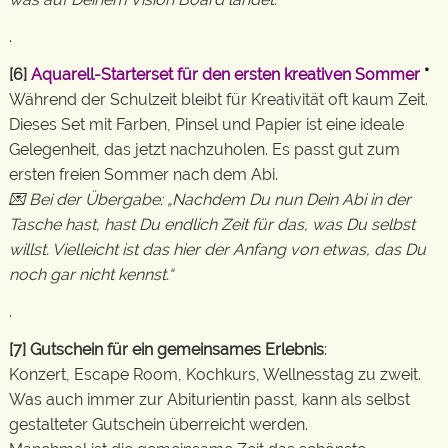
.
[6]
Aquarell-Starterset für den ersten kreativen Sommer
*
Während der Schulzeit bleibt für Kreativität oft kaum Zeit.
Dieses Set mit Farben, Pinsel und Papier ist eine ideale
Gelegenheit, das jetzt nachzuholen. Es passt gut zum
ersten freien Sommer nach dem Abi.
💌 Bei der Übergabe: „Nachdem Du nun Dein Abi in der
Tasche hast, hast Du endlich Zeit für das, was Du selbst
willst. Vielleicht ist das hier der Anfang von etwas, das Du
noch gar nicht kennst.“
.
[7] Gutschein für ein gemeinsames Erlebnis
:
Konzert, Escape Room, Kochkurs, Wellnesstag zu zweit.
Was auch immer zur Abiturientin passt, kann als selbst
gestalteter Gutschein überreicht werden.