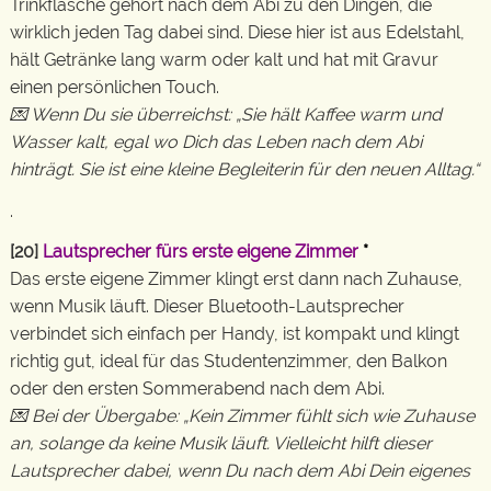
Trinkflasche gehört nach dem Abi zu den Dingen, die
wirklich jeden Tag dabei sind. Diese hier ist aus Edelstahl,
hält Getränke lang warm oder kalt und hat mit Gravur
einen persönlichen Touch.
💌 Wenn Du sie überreichst: „Sie hält Kaffee warm und
Wasser kalt, egal wo Dich das Leben nach dem Abi
hinträgt. Sie ist eine kleine Begleiterin für den neuen Alltag.“
.
[20]
Lautsprecher fürs erste eigene Zimmer
*
Das erste eigene Zimmer klingt erst dann nach Zuhause,
wenn Musik läuft. Dieser Bluetooth-Lautsprecher
verbindet sich einfach per Handy, ist kompakt und klingt
richtig gut, ideal für das Studentenzimmer, den Balkon
oder den ersten Sommerabend nach dem Abi.
💌 Bei der Übergabe: „Kein Zimmer fühlt sich wie Zuhause
an, solange da keine Musik läuft. Vielleicht hilft dieser
Lautsprecher dabei, wenn Du nach dem Abi Dein eigenes