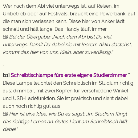
Wer nach dem Abi viel unterwegs ist, auf Reisen, im
Unibetrieb oder auf Festivals, braucht eine Powerbank, auf
die man sich verlassen kann. Diese hier von Anker lädt
schnell und hält lange. Das Handy läuft immer.
💌 Bei der Übergabe: „Nach dem Abi bist Du viel
unterwegs. Damit Du dabei nie mit leerem Akku dastehst,
kommt das hier von uns. Klein, aber zuverlässig.“
.
[11]
Schreibtischlampe fürs erste eigene Studierzimmer
*
Diese Lampe leuchtet den Schreibtisch im Studium richtig
aus: dimmbar, mit zwei Köpfen für verschiedene Winkel
und USB-Ladefunktion. Sie ist praktisch und sieht dabei
auch noch richtig gut aus.
💌 Hier ist eine Idee, wie Du es sagst: „Im Studium fängt
das richtige Lernen an. Gutes Licht am Schreibtisch hilft
dabei.“