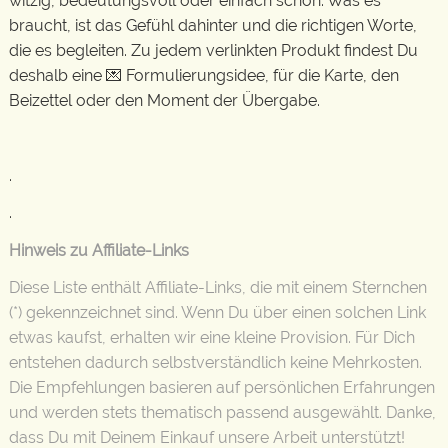
witzig, bedeutungsvoll oder einfach schön. Was es
braucht, ist das Gefühl dahinter und die richtigen Worte,
die es begleiten. Zu jedem verlinkten Produkt findest Du
deshalb eine 💌 Formulierungsidee, für die Karte, den
Beizettel oder den Moment der Übergabe.
.
.
Hinweis zu Affiliate-Links
Diese Liste enthält Affiliate-Links, die mit einem Sternchen
(*) gekennzeichnet sind. Wenn Du über einen solchen Link
etwas kaufst, erhalten wir eine kleine Provision. Für Dich
entstehen dadurch selbstverständlich keine Mehrkosten.
Die Empfehlungen basieren auf persönlichen Erfahrungen
und werden stets thematisch passend ausgewählt. Danke,
dass Du mit Deinem Einkauf unsere Arbeit unterstützt!