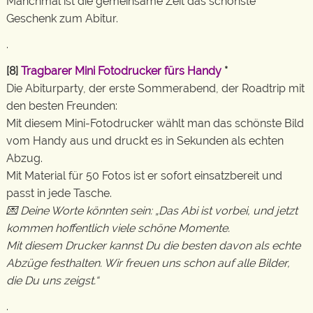
Manchmal ist die gemeinsame Zeit das schönste
Geschenk zum Abitur.
.
[8]
Tragbarer Mini Fotodrucker fürs Handy
*
Die Abiturparty, der erste Sommerabend, der Roadtrip mit
den besten Freunden:
Mit diesem Mini-Fotodrucker wählt man das schönste Bild
vom Handy aus und druckt es in Sekunden als echten
Abzug.
Mit Material für 50 Fotos ist er sofort einsatzbereit und
passt in jede Tasche.
💌 Deine Worte könnten sein: „Das Abi ist vorbei, und jetzt
kommen hoffentlich viele schöne Momente.
Mit diesem Drucker kannst Du die besten davon als echte
Abzüge festhalten. Wir freuen uns schon auf alle Bilder,
die Du uns zeigst.“
.