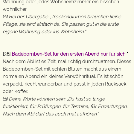
Wohnung oder jedes Wohnheimzimmer ein bisschen
wohnlicher.
💌 Bei der Übergabe: „Trockenblumen brauchen keine
Pflege, sie sind einfach da. Sie passen gut in die erste
eigene Wohnung oder ins Wohnheim.“
.
[38]
Badebomben-Set für den ersten Abend nur für sich
*
Nach dem Abi ist es Zeit, mal richtig durchzuatmen. Dieses
Badebomben-Set mit echten Blüten macht aus einem
normalen Abend ein kleines Verwöhnritual. Es ist schön
verpackt, riecht wunderbar und passt in jeden Rucksack
oder Koffer.
💌 Deine Worte könnten sein: „Du hast so lange
funktioniert, für Prüfungen, für Termine, für Erwartungen.
Nach dem Abi darf das auch mal aufhören.“
.