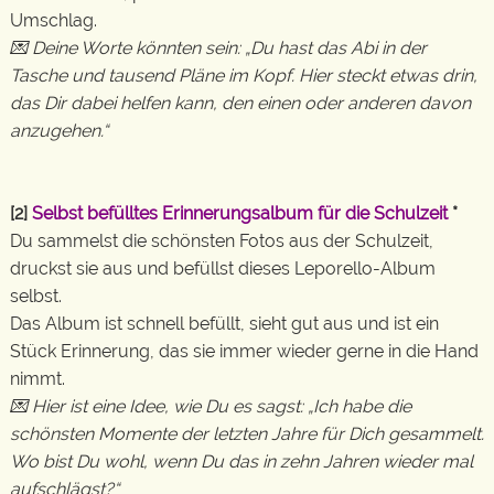
Umschlag.
💌 Deine Worte könnten sein: „Du hast das Abi in der
Tasche und tausend Pläne im Kopf. Hier steckt etwas drin,
das Dir dabei helfen kann, den einen oder anderen davon
anzugehen.“
[2]
Selbst befülltes Erinnerungsalbum für die Schulzeit
*
Du sammelst die schönsten Fotos aus der Schulzeit,
druckst sie aus und befüllst dieses Leporello-Album
selbst.
Das Album ist schnell befüllt, sieht gut aus und ist ein
Stück Erinnerung, das sie immer wieder gerne in die Hand
nimmt.
💌 Hier ist eine Idee, wie Du es sagst: „Ich habe die
schönsten Momente der letzten Jahre für Dich gesammelt.
Wo bist Du wohl, wenn Du das in zehn Jahren wieder mal
aufschlägst?“