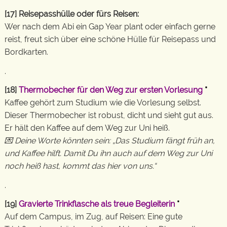
[17] Reisepasshülle oder fürs Reisen:
Wer nach dem Abi ein Gap Year plant oder einfach gerne
reist, freut sich über eine schöne Hülle für Reisepass und
Bordkarten.
.
[18]
Thermobecher für den Weg zur ersten Vorlesung
*
Kaffee gehört zum Studium wie die Vorlesung selbst.
Dieser Thermobecher ist robust, dicht und sieht gut aus.
Er hält den Kaffee auf dem Weg zur Uni heiß.
💌 Deine Worte könnten sein: „Das Studium fängt früh an,
und Kaffee hilft. Damit Du ihn auch auf dem Weg zur Uni
noch heiß hast, kommt das hier von uns.“
.
[19]
Gravierte Trinkflasche als treue Begleiterin
*
Auf dem Campus, im Zug, auf Reisen: Eine gute