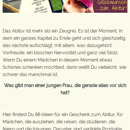
.
Das Abitur ist mehr als ein Zeugnis. Es ist der Moment, in
dem ein ganzes Kapitel zu Ende geht und sich gleichzeitig
das nächste aufschlägt, mit allem, was dazugehört:
Vorfreude, ein bisschen Nervosität und ganz viel Stolz.
Wenn Du einem Mädchen in diesem Moment etwas
Schönes schenken möchtest, dann weißt Du vielleicht, wie
schwer das manchmal ist.
Was gibt man einer jungen Frau, die gerade alles vor sich
hat?
.
Hier findest Du 88 Ideen für ein Geschenk zum Abitur, für
Mädchen, die ausziehen, die reisen, die studieren, die
feiern und die träumen. Darunter sind verlinkte Produkte,