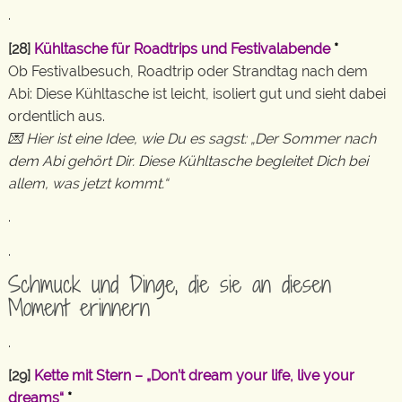
.
[28]
Kühltasche für Roadtrips und Festivalabende
*
Ob Festivalbesuch, Roadtrip oder Strandtag nach dem
Abi: Diese Kühltasche ist leicht, isoliert gut und sieht dabei
ordentlich aus.
💌 Hier ist eine Idee, wie Du es sagst: „Der Sommer nach
dem Abi gehört Dir. Diese Kühltasche begleitet Dich bei
allem, was jetzt kommt.“
.
.
Schmuck und Dinge, die sie an diesen
Moment erinnern
.
[29]
Kette mit Stern – „Don’t dream your life, live your
dreams“
*