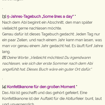
.
[3]
5-Jahres-Tagebuch „Some lines a day“
*
Nach dem Abi beginnt ein Abschnitt, den man später
vielleicht gerne nachlesen möchte.
Genau dafür ist dieses Tagebuch gedacht: Jeden Tag nur
ein paar Zeilen, und nach einem Jahr kann man lesen, was
man vor genau einem Jahr gedacht hat. Es läuft fünf Jahre
lang.
💌 Deine Worte: „Vielleicht möchtest Du irgendwann
nachlesen, wie sich der erste Sommer nach dem Abi
angefühlt hat. Dieses Buch wäre ein guter Ort dafür.“
.
[4]
Konfettikanone für den großen Moment
*
Das Abi ist geschafft und das gehört gefeiert. Eine
Konfettikanone ist der Auftakt für die Abiturfeier: bunt, laut
und unvergesslich.