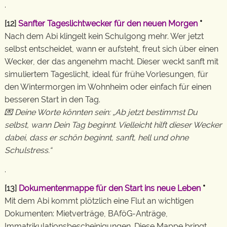
.
[12]
Sanfter Tageslichtwecker für den neuen Morgen
*
Nach dem Abi klingelt kein Schulgong mehr. Wer jetzt
selbst entscheidet, wann er aufsteht, freut sich über einen
Wecker, der das angenehm macht. Dieser weckt sanft mit
simuliertem Tageslicht, ideal für frühe Vorlesungen, für
den Wintermorgen im Wohnheim oder einfach für einen
besseren Start in den Tag.
💌 Deine Worte könnten sein: „Ab jetzt bestimmst Du
selbst, wann Dein Tag beginnt. Vielleicht hilft dieser Wecker
dabei, dass er schön beginnt, sanft, hell und ohne
Schulstress.“
.
[13]
Dokumentenmappe für den Start ins neue Leben
*
Mit dem Abi kommt plötzlich eine Flut an wichtigen
Dokumenten: Mietverträge, BAföG-Anträge,
Immatrikulationsbescheinigungen. Diese Mappe bringt