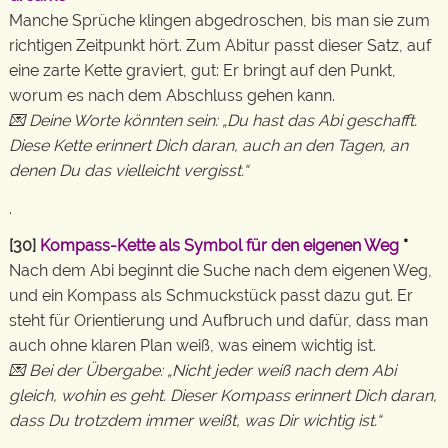
Manche Sprüche klingen abgedroschen, bis man sie zum
richtigen Zeitpunkt hört. Zum Abitur passt dieser Satz, auf
eine zarte Kette graviert, gut: Er bringt auf den Punkt,
worum es nach dem Abschluss gehen kann.
💌 Deine Worte könnten sein: „Du hast das Abi geschafft.
Diese Kette erinnert Dich daran, auch an den Tagen, an
denen Du das vielleicht vergisst.“
.
[30]
Kompass-Kette als Symbol für den eigenen Weg
*
Nach dem Abi beginnt die Suche nach dem eigenen Weg,
und ein Kompass als Schmuckstück passt dazu gut. Er
steht für Orientierung und Aufbruch und dafür, dass man
auch ohne klaren Plan weiß, was einem wichtig ist.
💌 Bei der Übergabe: „Nicht jeder weiß nach dem Abi
gleich, wohin es geht. Dieser Kompass erinnert Dich daran,
dass Du trotzdem immer weißt, was Dir wichtig ist.“