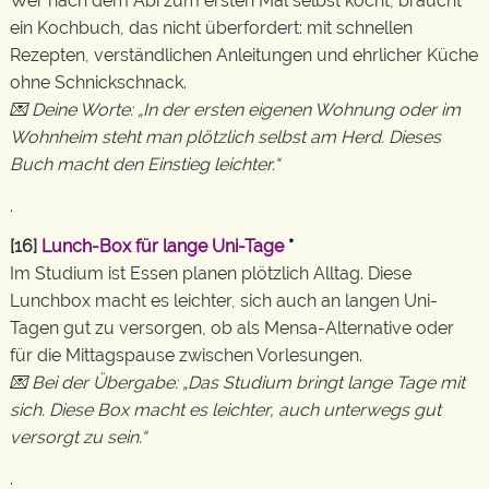
Wer nach dem Abi zum ersten Mal selbst kocht, braucht
ein Kochbuch, das nicht überfordert: mit schnellen
Rezepten, verständlichen Anleitungen und ehrlicher Küche
ohne Schnickschnack.
💌 Deine Worte: „In der ersten eigenen Wohnung oder im
Wohnheim steht man plötzlich selbst am Herd. Dieses
Buch macht den Einstieg leichter.“
.
[16]
Lunch-Box für lange Uni-Tage
*
Im Studium ist Essen planen plötzlich Alltag. Diese
Lunchbox macht es leichter, sich auch an langen Uni-
Tagen gut zu versorgen, ob als Mensa-Alternative oder
für die Mittagspause zwischen Vorlesungen.
💌 Bei der Übergabe: „Das Studium bringt lange Tage mit
sich. Diese Box macht es leichter, auch unterwegs gut
versorgt zu sein.“
.