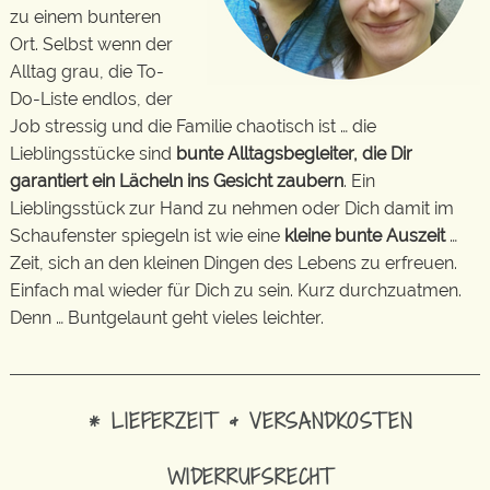
zu einem bunteren
Ort. Selbst wenn der
Alltag grau, die To-
Do-Liste endlos, der
Job stressig und die Familie chaotisch ist … die
Lieblingsstücke sind
bunte Alltagsbegleiter, die Dir
garantiert ein Lächeln ins Gesicht zaubern
. Ein
Lieblingsstück zur Hand zu nehmen oder Dich damit im
Schaufenster spiegeln ist wie eine
kleine bunte Auszeit
…
Zeit, sich an den kleinen Dingen des Lebens zu erfreuen.
Einfach mal wieder für Dich zu sein. Kurz durchzuatmen.
Denn … Buntgelaunt geht vieles leichter.
* LIEFERZEIT & VERSANDKOSTEN
WIDERRUFSRECHT