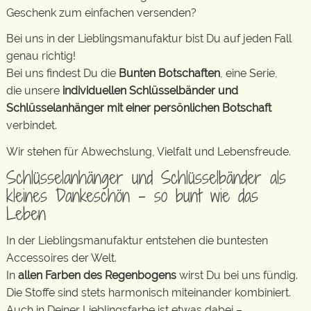
Geschenk zum einfachen versenden?
Bei uns in der Lieblingsmanufaktur bist Du auf jeden Fall
genau richtig!
Bei uns findest Du die
Bunten Botschaften
, eine Serie,
die unsere
individuellen Schlüsselbänder und
Schlüsselanhänger mit einer persönlichen Botschaft
verbindet.
Wir stehen für Abwechslung, Vielfalt und Lebensfreude.
Schlüsselanhänger und Schlüsselbänder als
kleines Dankeschön – so bunt wie das
Leben
In der Lieblingsmanufaktur entstehen die buntesten
Accessoires der Welt.
In
allen Farben des Regenbogens
wirst Du bei uns fündig.
Die Stoffe sind stets harmonisch miteinander kombiniert.
Auch in Deiner Lieblingsfarbe ist etwas dabei –