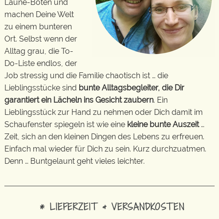
Laune-Boten und
machen Deine Welt
zu einem bunteren
Ort. Selbst wenn der
Alltag grau, die To-
Do-Liste endlos, der
Job stressig und die Familie chaotisch ist … die
Lieblingsstücke sind
bunte Alltagsbegleiter, die Dir
garantiert ein Lächeln ins Gesicht zaubern
. Ein
Lieblingsstück zur Hand zu nehmen oder Dich damit im
Schaufenster spiegeln ist wie eine
kleine bunte Auszeit
…
Zeit, sich an den kleinen Dingen des Lebens zu erfreuen.
Einfach mal wieder für Dich zu sein. Kurz durchzuatmen.
Denn … Buntgelaunt geht vieles leichter.
* LIEFERZEIT & VERSANDKOSTEN