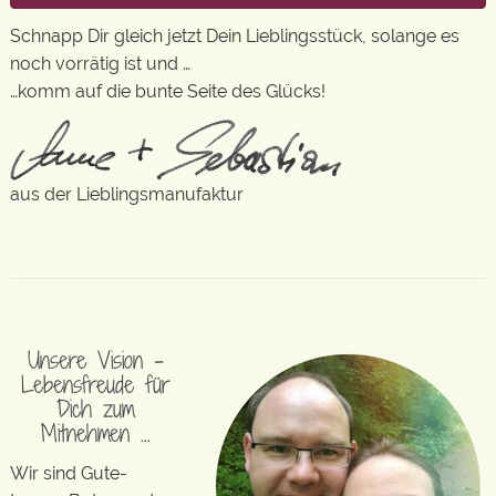
Schnapp Dir gleich jetzt Dein Lieblingsstück, solange es
noch vorrätig ist und …
…komm auf die bunte Seite des Glücks!
aus der Lieblingsmanufaktur
Unsere Vision –
Lebensfreude für
Dich zum
Mitnehmen …
Wir sind Gute-