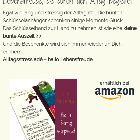
Lebensfreude, die durch den Alltag begleitet
Egal wie lang und stressig der Alltag ist … Die bunten
Schlüsselanhänger schenken einige Momente Glück.
Das Schlüsselband zur Hand zu nehmen ist wie eine
kleine
bunte Auszeit
🙂
Und die Beschenkte wird sich immer wieder an Dich
erinnern…
Alltagsstress adé – hallo Lebensfreude.