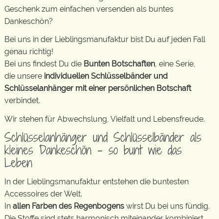
Geschenk zum einfachen versenden als buntes
Dankeschön?
Bei uns in der Lieblingsmanufaktur bist Du auf jeden Fall
genau richtig!
Bei uns findest Du die
Bunten Botschaften
, eine Serie,
die unsere
individuellen Schlüsselbänder und
Schlüsselanhänger mit einer persönlichen Botschaft
verbindet.
Wir stehen für Abwechslung, Vielfalt und Lebensfreude.
Schlüsselanhänger und Schlüsselbänder als
kleines Dankeschön – so bunt wie das
Leben
In der Lieblingsmanufaktur entstehen die buntesten
Accessoires der Welt.
In
allen Farben des Regenbogens
wirst Du bei uns fündig.
Die Stoffe sind stets harmonisch miteinander kombiniert.