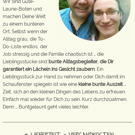
Wir sind Gute-
Laune-Boten und
machen Deine Welt
zu einem bunteren
Ort. Selbst wenn der
Alltag grau, die To-
Do-Liste endlos, der
Job stressig und die Familie chaotisch ist … die
Lieblingsstücke sind
bunte Alltagsbegleiter, die Dir
garantiert ein Lächeln ins Gesicht zaubern
. Ein
Lieblingsstück zur Hand zu nehmen oder Dich damit im
Schaufenster spiegeln ist wie eine
kleine bunte Auszeit
…
Zeit, sich an den kleinen Dingen des Lebens zu erfreuen.
Einfach mal wieder für Dich zu sein. Kurz durchzuatmen.
Denn … Buntgelaunt geht vieles leichter.
* LIEFERZEIT & VERSANDKOSTEN