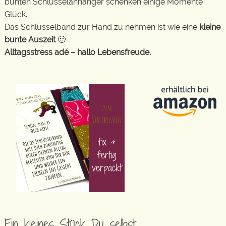
bunten Schlüsselanhänger schenken einige Momente
Glück.
Das Schlüsselband zur Hand zu nehmen ist wie eine
kleine
bunte Auszeit
🙂
Alltagsstress adé – hallo Lebensfreude.
Ein kleines Stück Du selbst