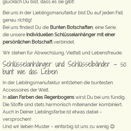
glücklich Du bist, dass es sie gibt!
Bei uns in der Lieblingsmanufaktur bist Du auf jeden Fall
genau richtig!
Bei uns findest Du die
Bunten Botschaften
, eine Serie,
die unsere
individuellen Schlüsselanhänger mit einer
persönlichen Botschaft
verbindet.
Wir stehen für Abwechslung, Vielfalt und Lebensfreude.
Schlüsselanhänger und Schlüsselbänder – so
bunt wie das Leben
In der Lieblingsmanufaktur entstehen die buntesten
Accessoires der Welt.
In
allen Farben des Regenbogens
wirst Du bei uns fündig.
Die Stoffe sind stets harmonisch miteinander kombiniert.
Auch in Deiner Lieblingsfarbe ist etwas dabei –
versprochen!
Und wir lieben Muster – einfarbig ist uns zu wenig 😉