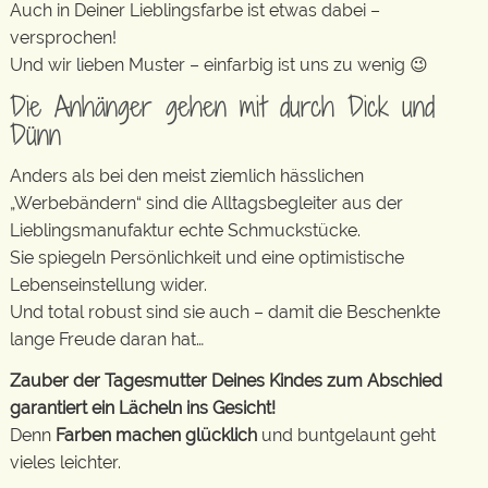
Auch in Deiner Lieblingsfarbe ist etwas dabei –
versprochen!
Und wir lieben Muster – einfarbig ist uns zu wenig 😉
Die Anhänger gehen mit durch Dick und
Dünn
Anders als bei den meist ziemlich hässlichen
„Werbebändern“ sind die Alltagsbegleiter aus der
Lieblingsmanufaktur echte Schmuckstücke.
Sie spiegeln Persönlichkeit und eine optimistische
Lebenseinstellung wider.
Und total robust sind sie auch – damit die Beschenkte
lange Freude daran hat…
Zauber der Tagesmutter Deines Kindes zum Abschied
garantiert ein Lächeln ins Gesicht!
Denn
Farben machen glücklich
und buntgelaunt geht
vieles leichter.