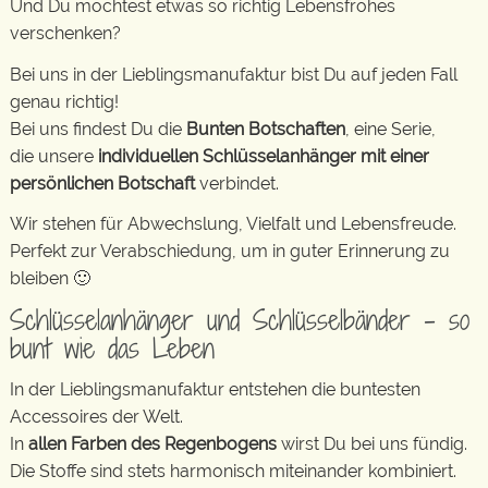
Und Du möchtest etwas so richtig Lebensfrohes
verschenken?
Bei uns in der Lieblingsmanufaktur bist Du auf jeden Fall
genau richtig!
Bei uns findest Du die
Bunten Botschaften
, eine Serie,
die unsere
individuellen Schlüsselanhänger mit einer
persönlichen Botschaft
verbindet.
Wir stehen für Abwechslung, Vielfalt und Lebensfreude.
Perfekt zur Verabschiedung, um in guter Erinnerung zu
bleiben 🙂
Schlüsselanhänger und Schlüsselbänder – so
bunt wie das Leben
In der Lieblingsmanufaktur entstehen die buntesten
Accessoires der Welt.
In
allen Farben des Regenbogens
wirst Du bei uns fündig.
Die Stoffe sind stets harmonisch miteinander kombiniert.