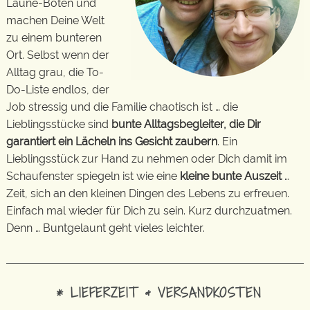
Laune-Boten und
machen Deine Welt
zu einem bunteren
Ort. Selbst wenn der
Alltag grau, die To-
Do-Liste endlos, der
Job stressig und die Familie chaotisch ist … die
Lieblingsstücke sind
bunte Alltagsbegleiter, die Dir
garantiert ein Lächeln ins Gesicht zaubern
. Ein
Lieblingsstück zur Hand zu nehmen oder Dich damit im
Schaufenster spiegeln ist wie eine
kleine bunte Auszeit
…
Zeit, sich an den kleinen Dingen des Lebens zu erfreuen.
Einfach mal wieder für Dich zu sein. Kurz durchzuatmen.
Denn … Buntgelaunt geht vieles leichter.
* LIEFERZEIT & VERSANDKOSTEN