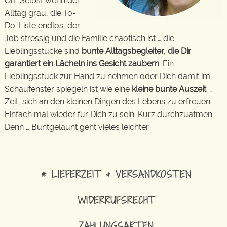
Ort. Selbst wenn der
Alltag grau, die To-
Do-Liste endlos, der
Job stressig und die Familie chaotisch ist … die
Lieblingsstücke sind
bunte Alltagsbegleiter, die Dir
garantiert ein Lächeln ins Gesicht zaubern
. Ein
Lieblingsstück zur Hand zu nehmen oder Dich damit im
Schaufenster spiegeln ist wie eine
kleine bunte Auszeit
…
Zeit, sich an den kleinen Dingen des Lebens zu erfreuen.
Einfach mal wieder für Dich zu sein. Kurz durchzuatmen.
Denn … Buntgelaunt geht vieles leichter.
* LIEFERZEIT & VERSANDKOSTEN
WIDERRUFSRECHT
ZAHLUNGSARTEN