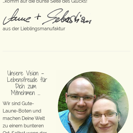
…komm auf die bunte Seite des Glücks!
aus der Lieblingsmanufaktur
Unsere Vision –
Lebensfreude für
Dich zum
Mitnehmen …
Wir sind Gute-
Laune-Boten und
machen Deine Welt
zu einem bunteren