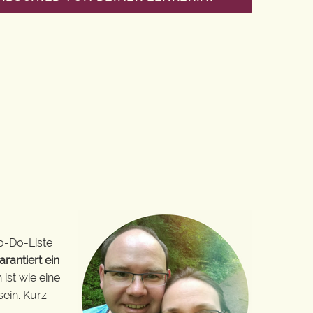
o-Do-Liste
arantiert ein
ist wie eine
sein. Kurz