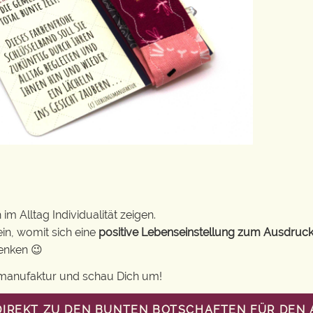
m Alltag Individualität zeigen.
in, womit sich eine
positive Lebenseinstellung zum Ausdruck
henken 😉
gsmanufaktur und schau Dich um!
DIREKT ZU DEN BUNTEN BOTSCHAFTEN FÜR DEN 