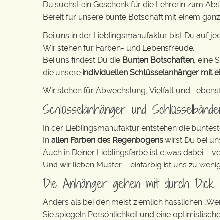
Du suchst ein Geschenk für die Lehrerin zum Ab
Bereit für unsere bunte Botschaft mit einem g
Bei uns in der Lieblingsmanufaktur bist Du auf jed
Wir stehen für Farben- und Lebensfreude.
Bei uns findest Du die
Bunten Botschaften
, eine S
die unsere
individuellen Schlüsselanhänger mit e
Wir stehen für Abwechslung, Vielfalt und Lebens
Schlüsselanhänger und Schlüsselbänd
In der Lieblingsmanufaktur entstehen die buntest
In
allen Farben des Regenbogens
wirst Du bei un
Auch in Deiner Lieblingsfarbe ist etwas dabei – v
Und wir lieben Muster – einfarbig ist uns zu weni
Die Anhänger gehen mit durch Dick
Anders als bei den meist ziemlich hässlichen „W
Sie spiegeln Persönlichkeit und eine optimistisch