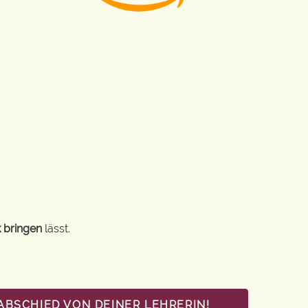
 bringen
lässt.
ABSCHIED VON DEINER LEHRERIN!