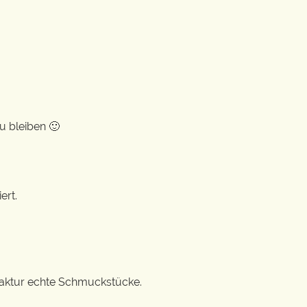
u bleiben 🙂
ert.
ufaktur echte Schmuckstücke.