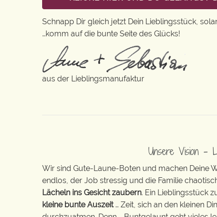
Schnapp Dir gleich jetzt Dein Lieblingsstück, sola
…komm auf die bunte Seite des Glücks!
aus der Lieblingsmanufaktur
Unsere Vision – 
Wir sind Gute-Laune-Boten und machen Deine Wel
endlos, der Job stressig und die Familie chaotisch
Lächeln ins Gesicht zaubern
. Ein Lieblingsstück 
kleine bunte Auszeit
… Zeit, sich an den kleinen D
durchzuatmen. Denn … Buntgelaunt geht vieles lei