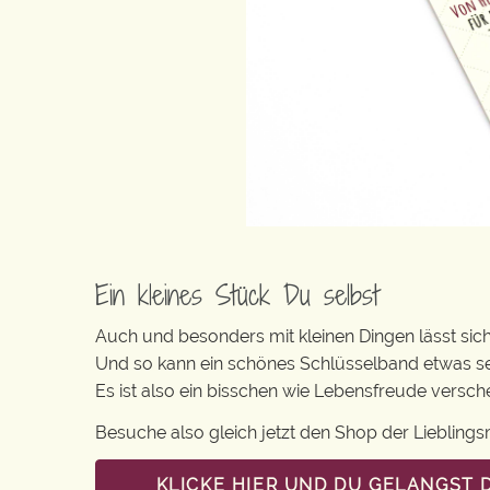
Ein kleines Stück Du selbst
Auch und besonders mit kleinen Dingen lässt sich i
Und so kann ein schönes Schlüsselband etwas se
Es ist also ein bisschen wie Lebensfreude versc
Besuche also gleich jetzt den Shop der Lieblin
KLICKE HIER UND DU GELANGST 