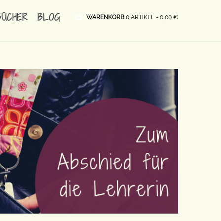
BÜCHER
BLOG
WARENKORB
0 ARTIKEL -
0,00
€