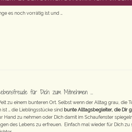
nge es noch vorrätig ist und …
Lebensfreude für Dich zum Mitnehmen …
t zu einem bunteren Ort. Selbst wenn der Alltag grau, die T
 ist … die Lieblingsstücke sind
bunte Alltagsbegleiter, die Dir g
zur Hand zu nehmen oder Dich damit im Schaufenster spiegeln 
ingen des Lebens zu erfreuen. Einfach mal wieder für Dich zu 
chter.