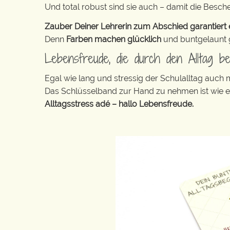
Und total robust sind sie auch – damit die Besch
Zauber Deiner Lehrerin zum Abschied garantiert e
Denn
Farben machen glücklich
und buntgelaunt ge
Lebensfreude, die durch den Alltag b
Egal wie lang und stressig der Schulalltag auch
Das Schlüsselband zur Hand zu nehmen ist wie 
Alltagsstress adé – hallo Lebensfreude.